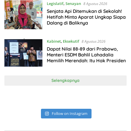
Legislatif
,
Senayan
8 Agustus 2026
Senjata Api Ditemukan di Sekolah!
Hetifah Minta Aparat Ungkap Siapa
Dalang di Baliknya
Kabinet
,
Eksekutif
8 Agustus 2026
Dapat Nilai 88-89 dari Prabowo,
Menteri ESDM Bahlil Lahadalia
Memilih Merendah: Itu Hak Presiden
Selengkapnya
Follow on Instagram