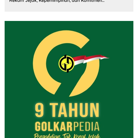
Rekam Jejak, Kepemimpinan, dan Komitmen
Membangun Partai