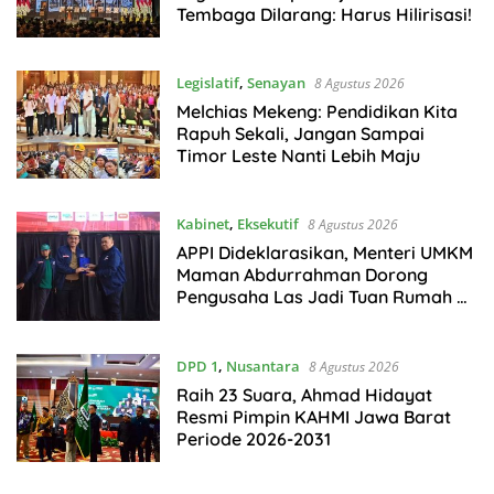
Tembaga Dilarang: Harus Hilirisasi!
Legislatif
,
Senayan
8 Agustus 2026
Melchias Mekeng: Pendidikan Kita
Rapuh Sekali, Jangan Sampai
Timor Leste Nanti Lebih Maju
Kabinet
,
Eksekutif
8 Agustus 2026
APPI Dideklarasikan, Menteri UMKM
Maman Abdurrahman Dorong
Pengusaha Las Jadi Tuan Rumah di
Negeri Sendiri
DPD 1
,
Nusantara
8 Agustus 2026
Raih 23 Suara, Ahmad Hidayat
Resmi Pimpin KAHMI Jawa Barat
Periode 2026-2031