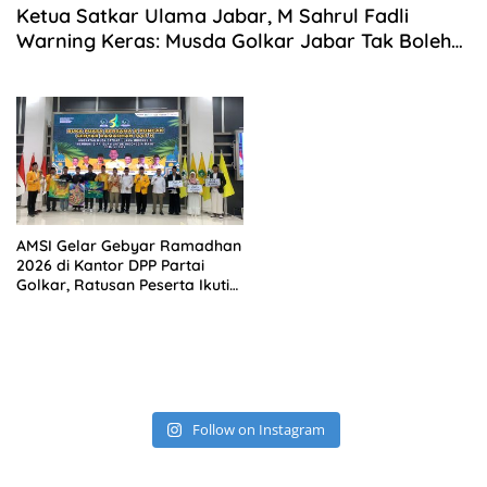
Ketua Satkar Ulama Jabar, M Sahrul Fadli
Warning Keras: Musda Golkar Jabar Tak Boleh
Jadi Ajang Gimik!
AMSI Gelar Gebyar Ramadhan
2026 di Kantor DPP Partai
Golkar, Ratusan Peserta Ikuti
Lomba Kultum dan Kaligrafi
Follow on Instagram