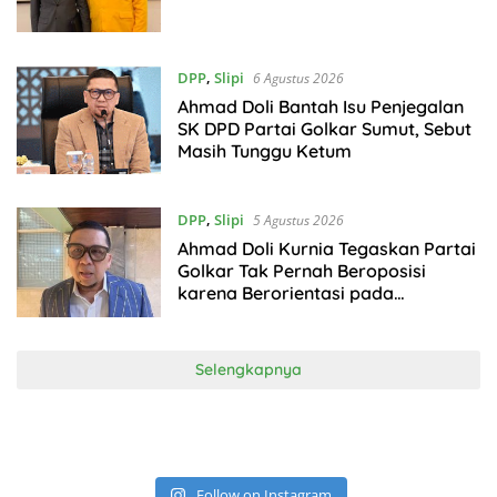
DPP
,
Slipi
6 Agustus 2026
Ahmad Doli Bantah Isu Penjegalan
SK DPD Partai Golkar Sumut, Sebut
Masih Tunggu Ketum
DPP
,
Slipi
5 Agustus 2026
Ahmad Doli Kurnia Tegaskan Partai
Golkar Tak Pernah Beroposisi
karena Berorientasi pada
Pembangunan
Selengkapnya
Follow on Instagram