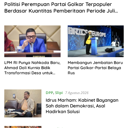
Politisi Perempuan Partai Golkar Terpopuler
Berdasar Kuantitas Pemberitaan Periode Juli
2026
LPM RI Punya Nahkoda Baru,
Membangun Jembatan Baru
Ahmad Doli Kurnia Bidik
Partai Golkar-Partai Belaya
Transformasi Desa untuk
Rus
Indonesia Emas 2045
DPP
,
Slipi
7 Agustus 2026
Idrus Marham: Kabinet Bayangan
Sah dalam Demokrasi, Asal
Hadirkan Solusi