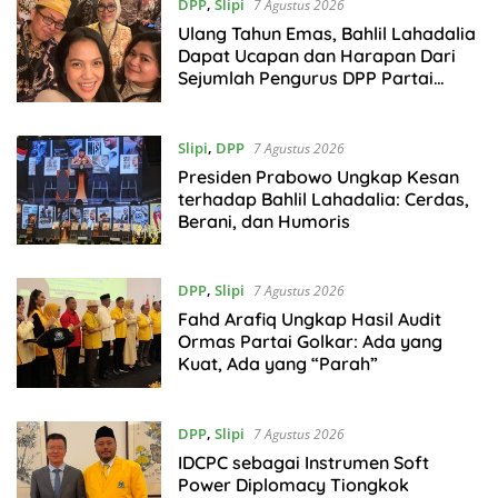
DPP
,
Slipi
7 Agustus 2026
Ulang Tahun Emas, Bahlil Lahadalia
Dapat Ucapan dan Harapan Dari
Sejumlah Pengurus DPP Partai
Golkar
Slipi
,
DPP
7 Agustus 2026
Presiden Prabowo Ungkap Kesan
terhadap Bahlil Lahadalia: Cerdas,
Berani, dan Humoris
DPP
,
Slipi
7 Agustus 2026
Fahd Arafiq Ungkap Hasil Audit
Ormas Partai Golkar: Ada yang
Kuat, Ada yang “Parah”
DPP
,
Slipi
7 Agustus 2026
IDCPC sebagai Instrumen Soft
Power Diplomacy Tiongkok