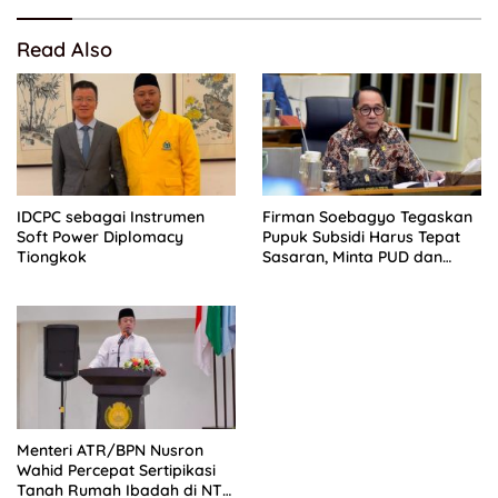
Read Also
IDCPC sebagai Instrumen
Firman Soebagyo Tegaskan
Soft Power Diplomacy
Pupuk Subsidi Harus Tepat
Tiongkok
Sasaran, Minta PUD dan
PPTS Dapat Perlindungan
Hukum
Menteri ATR/BPN Nusron
Wahid Percepat Sertipikasi
Tanah Rumah Ibadah di NTT,