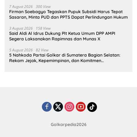
7 August 2026
300 View
Firman Soebagyo Tegaskan Pupuk Subsidi Harus Tepat
Sasaran, Minta PUD dan PPTS Dapat Perlindungan Hukum
3 August 2026
158 View
Said Aldi Al Idrus Dukung Plt Ketua Umum DPP AMPI
Segera Laksanakan Rapimnas dan Munas X
5 August 2026
82 View
5 Nahkoda Partai Golkar di Sumatera Bagian Selatan:
Rekam Jejak, Kepemimpinan, dan Komitmen
Membangun Partai
Golkarpedia2026