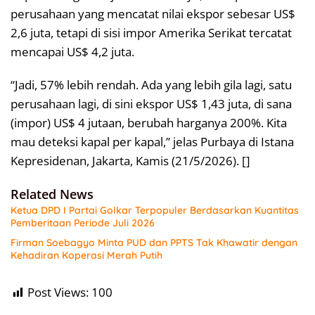
perusahaan yang mencatat nilai ekspor sebesar US$
2,6 juta, tetapi di sisi impor Amerika Serikat tercatat
mencapai US$ 4,2 juta.
“Jadi, 57% lebih rendah. Ada yang lebih gila lagi, satu
perusahaan lagi, di sini ekspor US$ 1,43 juta, di sana
(impor) US$ 4 jutaan, berubah harganya 200%. Kita
mau deteksi kapal per kapal,” jelas Purbaya di Istana
Kepresidenan, Jakarta, Kamis (21/5/2026). []
Related News
Ketua DPD I Partai Golkar Terpopuler Berdasarkan Kuantitas
Pemberitaan Periode Juli 2026
Firman Soebagyo Minta PUD dan PPTS Tak Khawatir dengan
Kehadiran Koperasi Merah Putih
Post Views:
100