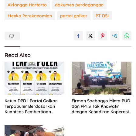
Airlangga Hartarto
dokumen perdagangan
Menko Perekonomian
partai golkar
PT DSI
Read Also
Ketua DPD I Partai Golkar
Firman Soebagyo Minta PUD
Terpopuler Berdasarkan
dan PPTS Tak Khawatir
Kuantitas Pemberitaan
dengan Kehadiran Koperasi
Periode Juli 2026
Merah Putih