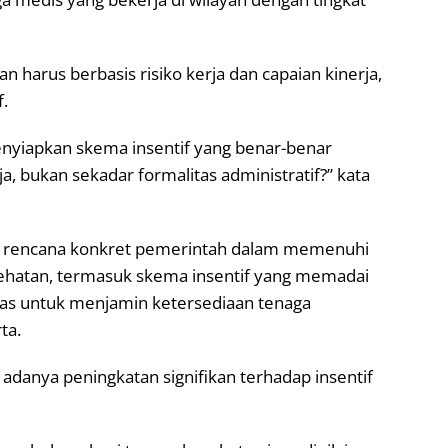
n harus berbasis risiko kerja dan capaian kinerja,
f.
enyiapkan skema insentif yang benar-benar
ja, bukan sekadar formalitas administratif?” kata
i rencana konkret pemerintah dalam memenuhi
hatan, termasuk skema insentif yang memadai
las untuk menjamin ketersediaan tenaga
ta.
 adanya peningkatan signifikan terhadap insentif