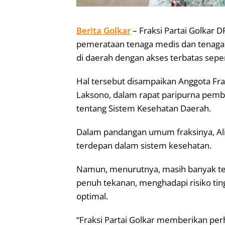
Berita Golkar
– Fraksi Partai Golkar 
pemerataan tenaga medis dan tenaga k
di daerah dengan akses terbatas seper
Hal tersebut disampaikan Anggota Fra
Laksono, dalam rapat paripurna pem
tentang Sistem Kesehatan Daerah.
Dalam pandangan umum fraksinya, A
terdepan dalam sistem kesehatan.
Namun, menurutnya, masih banyak te
penuh tekanan, menghadapi risiko ti
optimal.
“Fraksi Partai Golkar memberikan per