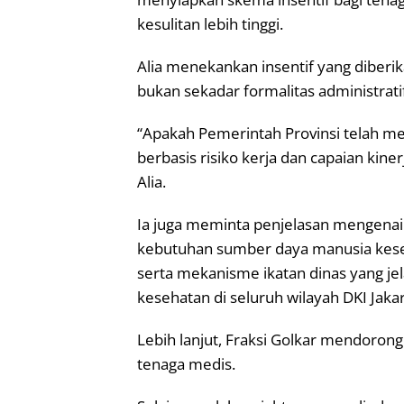
kesulitan lebih tinggi.
Alia menekankan insentif yang diberika
bukan sekadar formalitas administrati
“Apakah Pemerintah Provinsi telah m
berbasis risiko kerja dan capaian kiner
Alia.
Ia juga meminta penjelasan mengena
kebutuhan sumber daya manusia kese
serta mekanisme ikatan dinas yang je
kesehatan di seluruh wilayah DKI Jakar
Lebih lanjut, Fraksi Golkar mendorong
tenaga medis.