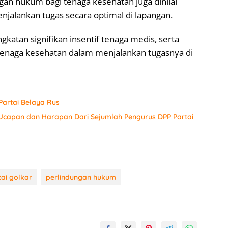
gan hukum bagi tenaga kesehatan juga dinilai
njalankan tugas secara optimal di lapangan.
gkatan signifikan insentif tenaga medis, serta
enaga kesehatan dalam menjalankan tugasnya di
artai Belaya Rus
 Ucapan dan Harapan Dari Sejumlah Pengurus DPP Partai
tai golkar
perlindungan hukum