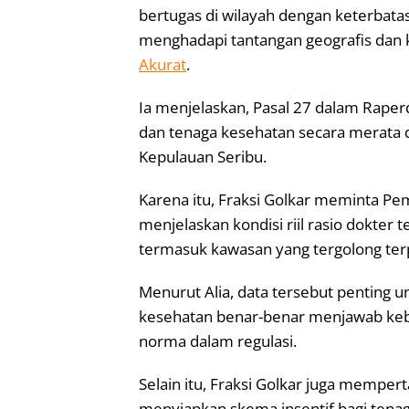
bertugas di wilayah dengan keterbata
menghadapi tantangan geografis dan kete
Akurat
.
Ia menjelaskan, Pasal 27 dalam Rape
dan tenaga kesehatan secara merata d
Kepulauan Seribu.
Karena itu, Fraksi Golkar meminta Pem
menjelaskan kondisi riil rasio dokter 
termasuk kawasan yang tergolong terp
Menurut Alia, data tersebut penting
kesehatan benar-benar menjawab keb
norma dalam regulasi.
Selain itu, Fraksi Golkar juga mempe
menyiapkan skema insentif bagi tenag