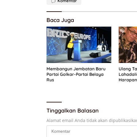
Komentar
Baca Juga
Membangun Jembatan Baru
Ulang Ta
Partai Golkar-Partai Belaya
Lahadal
Rus
Harapan 
Pengurus
Tinggalkan Balasan
Alamat email Anda tidak akan dipublikasika