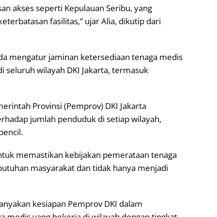
san akses seperti Kepulauan Seribu, yang
rbatasan fasilitas,” ujar Alia, dikutip dari
rda mengatur jaminan ketersediaan tenaga medis
i seluruh wilayah DKI Jakarta, termasuk
erintah Provinsi (Pemprov) DKI Jakarta
terhadap jumlah penduduk di setiap wilayah,
encil.
 untuk memastikan kebijakan pemerataan tenaga
utuhan masyarakat dan tidak hanya menjadi
rtanyakan kesiapan Pemprov DKI dalam
a medis yang bekerja di wilayah dengan tingkat