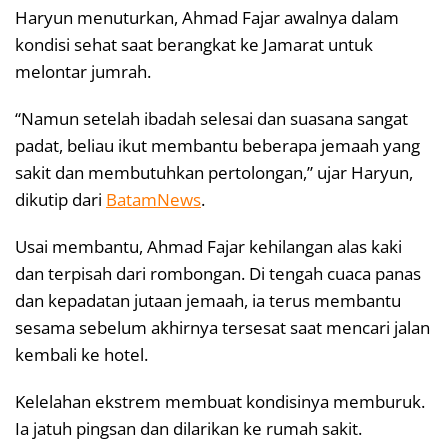
Haryun menuturkan, Ahmad Fajar awalnya dalam
kondisi sehat saat berangkat ke Jamarat untuk
melontar jumrah.
“Namun setelah ibadah selesai dan suasana sangat
padat, beliau ikut membantu beberapa jemaah yang
sakit dan membutuhkan pertolongan,” ujar Haryun,
dikutip dari
BatamNews
.
Usai membantu, Ahmad Fajar kehilangan alas kaki
dan terpisah dari rombongan. Di tengah cuaca panas
dan kepadatan jutaan jemaah, ia terus membantu
sesama sebelum akhirnya tersesat saat mencari jalan
kembali ke hotel.
Kelelahan ekstrem membuat kondisinya memburuk.
Ia jatuh pingsan dan dilarikan ke rumah sakit.