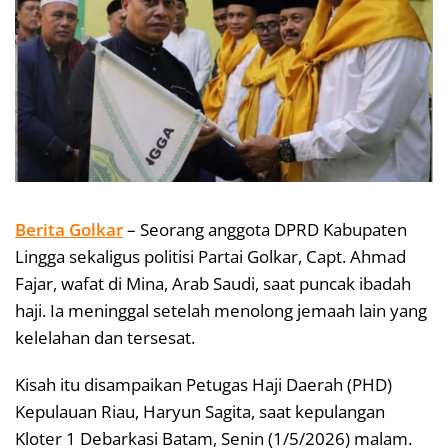
Berita Golkar
– Seorang anggota DPRD Kabupaten
Lingga sekaligus politisi Partai Golkar, Capt. Ahmad
Fajar, wafat di Mina, Arab Saudi, saat puncak ibadah
haji. Ia meninggal setelah menolong jemaah lain yang
kelelahan dan tersesat.
Kisah itu disampaikan Petugas Haji Daerah (PHD)
Kepulauan Riau, Haryun Sagita, saat kepulangan
Kloter 1 Debarkasi Batam, Senin (1/5/2026) malam.