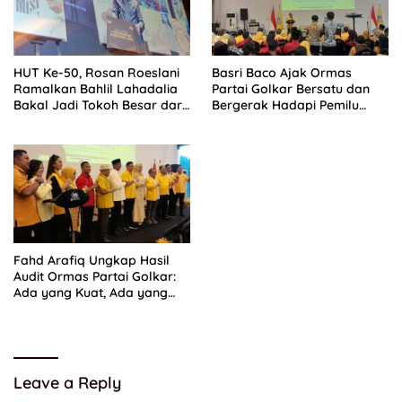
HUT Ke-50, Rosan Roeslani
Basri Baco Ajak Ormas
Ramalkan Bahlil Lahadalia
Partai Golkar Bersatu dan
Bakal Jadi Tokoh Besar dari
Bergerak Hadapi Pemilu
Timur di Masa Depan
2029
Fahd Arafiq Ungkap Hasil
Audit Ormas Partai Golkar:
Ada yang Kuat, Ada yang
“Parah”
Leave a Reply