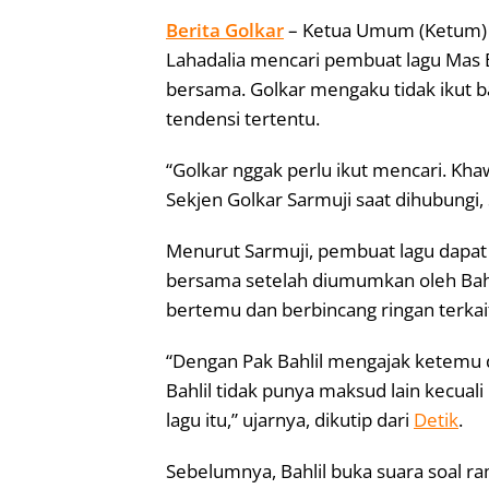
Berita Golkar
– Ketua Umum (Ketum) P
Lahadalia mencari pembuat lagu Mas 
bersama. Golkar mengaku tidak ikut b
tendensi tertentu.
“Golkar nggak perlu ikut mencari. Khaw
Sekjen Golkar Sarmuji saat dihubungi,
Menurut Sarmuji, pembuat lagu dap
bersama setelah diumumkan oleh Bahli
bertemu dan berbincang ringan terkait
“Dengan Pak Bahlil mengajak ketemu d
Bahlil tidak punya maksud lain kecuali
lagu itu,” ujarnya, dikutip dari
Detik
.
Sebelumnya, Bahlil buka suara soal ram