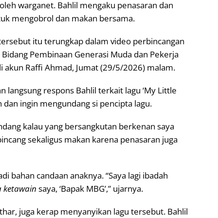
n oleh warganet. Bahlil mengaku penasaran dan
ntuk mengobrol dan makan bersama.
 tersebut itu terungkap dalam video perbincangan
n Bidang Pembinaan Generasi Muda dan Pekerja
di akun Raffi Ahmad, Jumat (29/5/2026) malam.
langsung respons Bahlil terkait lagu ‘My Little
 dan ingin mengundang si pencipta lagu.
ndang kalau yang bersangkutan berkenan saya
incang sekaligus makan karena penasaran juga
jadi bahan candaan anaknya. “Saya lagi ibadah
a ketawain
saya, ‘Bapak MBG’,” ujarnya.
har, juga kerap menyanyikan lagu tersebut. Bahlil