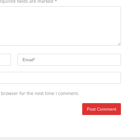
equired fields are marked
*
 browser for the next time I comment.