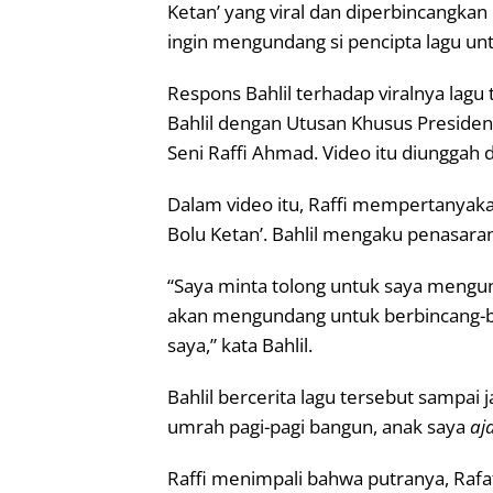
Ketan’ yang viral dan diperbincangka
ingin mengundang si pencipta lagu u
Respons Bahlil terhadap viralnya lagu
Bahlil dengan Utusan Khusus Preside
Seni Raffi Ahmad. Video itu diunggah 
Dalam video itu, Raffi mempertanyakan 
Bolu Ketan’. Bahlil mengaku penasaran
“Saya minta tolong untuk saya mengu
akan mengundang untuk berbincang-b
saya,” kata Bahlil.
Bahlil bercerita lagu tersebut sampai 
umrah pagi-pagi bangun, anak saya
aj
Raffi menimpali bahwa putranya, Rafat