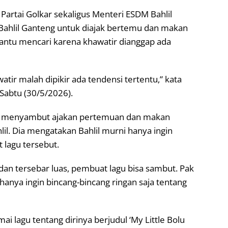
artai Golkar sekaligus Menteri ESDM Bahlil
Bahlil Ganteng untuk diajak bertemu dan makan
antu mencari karena khawatir dianggap ada
atir malah dipikir ada tendensi tertentu,” kata
 Sabtu (30/5/2026).
at menyambut ajakan pertemuan dan makan
l. Dia mengatakan Bahlil murni hanya ingin
 lagu tersebut.
an tersebar luas, pembuat lagu bisa sambut. Pak
 hanya ingin bincang-bincang ringan saja tentang
ai lagu tentang dirinya berjudul ‘My Little Bolu