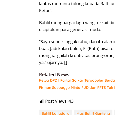
lantas meminta tolong kepada Raffi un
Ketan’.
Bahlil menghargai lagu yang terkait di
diciptakan para generasi muda.
“Saya sendiri nggak tahu, dan itu alami
buat. Jadi kalau boleh, Fi (Raffi) bisa 
menghargailah kreativitas orang-ora
ya,” ujarnya. []
Related News
Ketua DPD I Partai Golkar Terpopuler Berda
Firman Soebagyo Minta PUD dan PPTS Tak K
Post Views:
43
Bahlil Lahadalia
Mas Bahlil Ganteng