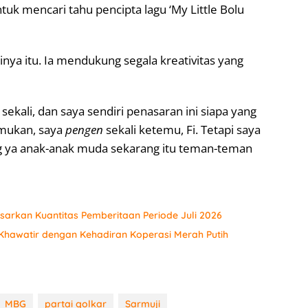
tuk mencari tahu pencipta lagu ‘My Little Bolu
rinya itu. Ia mendukung segala kreativitas yang
 sekali, dan saya sendiri penasaran ini siapa yang
temukan, saya
pengen
sekali ketemu, Fi. Tetapi saya
ng ya anak-anak muda sekarang itu teman-teman
sarkan Kuantitas Pemberitaan Periode Juli 2026
hawatir dengan Kehadiran Koperasi Merah Putih
MBG
partai golkar
Sarmuji