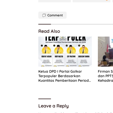
Comment
Read Also
Ketua DPD I Partai Golkar
Firman 
Terpopuler Berdasarkan
dan PPT
Kuantitas Pemberitaan Periode
Kehadira
Juli 2026
Putih
Leave a Reply