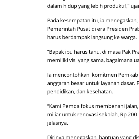
dalam hidup yang lebih produktif,” uja
Pada kesempatan itu, ia menegaskan, 
Pemerintah Pusat di era Presiden Pr
harus berdampak langsung ke warga.
“Bapak ibu harus tahu, di masa Pak P
memiliki visi yang sama, bagaimana ua
Ia mencontohkan, komitmen Pemkab S
anggaran besar untuk layanan dasar. 
pendidikan, dan kesehatan.
“Kami Pemda fokus membenahi jalan, i
miliar untuk renovasi sekolah, Rp 200
jelasnya.
Dirinya menegaskan, bantuan yang di