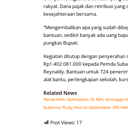
rakyat. Dana pajak dan retribusi yang
kesejahteraan bersama.
“Mengembalikan apa yang sudah dibay
bantuan, sedikit banyak ada uang bapa
pungkas Bupati.
Kegiatan ditutup dengan penyerahan s
Rp1.402.081.000 kepada Pemda Subang
Reynaldy. Bantuan untuk 724 penerima
alat bantu, perlengkapan sekolah, kurs
Related News
Pemerintah Optimalkan 25 KEK, Airlangga Har
Gubernur Rudy Mas’ud Optimalkan 250 Hekt
Post Views:
17