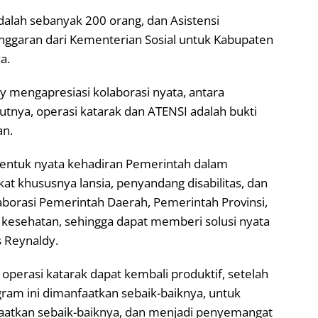
adalah sebanyak 200 orang, dan Asistensi
 anggaran dari Kementerian Sosial untuk Kabupaten
a.
y mengapresiasi kolaborasi nyata, antara
ya, operasi katarak dan ATENSI adalah bukti
an.
 bentuk nyata kehadiran Pemerintah dalam
at khususnya lansia, penyandang disabilitas, dan
laborasi Pemerintah Daerah, Pemerintah Provinsi,
i kesehatan, sehingga dapat memberi solusi nyata
s Reynaldy.
operasi katarak dapat kembali produktif, setelah
gram ini dimanfaatkan sebaik-baiknya, untuk
faatkan sebaik-baiknya, dan menjadi penyemangat