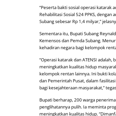
“Peserta bakti sosial operasi katarak 
Rehabilitasi Sosial 524 PPKS, dengan
Subang sebesar Rp 1,4 milyar,” jelasny
Sementara itu, Bupati Subang Reynald
Kemensos dan Pemda Subang. Menurutn
kehadiran negara bagi kelompok rent
“Operasi katarak dan ATENSI adalah,
meningkatkan kualitas hidup masyarak
kelompok rentan lainnya. Ini bukti ko
dan Pemerintah Pusat, dalam fasilitas
bagi kesejahteraan masyarakat,” tega
Bupati berharap, 200 warga penerima 
penglihatannya pulih. Ia meminta pro
meningkatkan kualitas hidup. “Diman