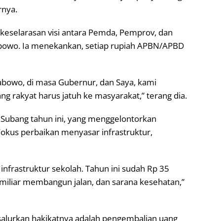
rnya.
keselarasan visi antara Pemda, Pemprov, dan
abowo. Ia menekankan, setiap rupiah APBN/APBD
rabowo, di masa Gubernur, dan Saya, kami
ng rakyat harus jatuh ke masyarakat,” terang dia.
ubang tahun ini, yang menggelontorkan
Fokus perbaikan menyasar infrastruktur,
nfrastruktur sekolah. Tahun ini sudah Rp 35
 miliar membangun jalan, dan sarana kesehatan,”
salurkan hakikatnya adalah pengembalian uang