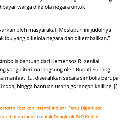
 dibayar warga dikelola negara untuk
arkan oleh masyarakat. Meskipun ini judulnya
k ibu yang dikelola negara dan dikembalikan,”
imbolis bantuan dari Kemensos RI senilai
 yang diterima langsung oleh Bupati Subang
 manfaat itu, diserahkan secara simbolis berupa
i roda, hingga bantuan usaha gorengan keliling. []
tarto Pastikan Insentif Industri Terus Diperkuat
are Lahan Industri untuk Dongkrak PAD Kaltim