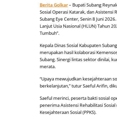
Berita Golkar
– Bupati Subang Reynald
Sosial Operasi Katarak, dan Asistensi R
Subang Eye Center, Senin 8 Juni 2026.
Lanjut Usia Nasional (HLUN) Tahun 20
Tumbuh”.
Kepala Dinas Sosial Kabupaten Subang 
merupakan hasil kolaborasi Kemensos
Subang. Sinergi lintas sektor dinilai,
merata.
“Upaya mewujudkan kesejahteraan so
berkelanjutan,” tutur Saeful Arifin, dik
Saeful merinci, peserta bakti sosial 
penerima Asistensi Rehabilitasi Sosi
Kesejahteraan Sosial (PPKS).