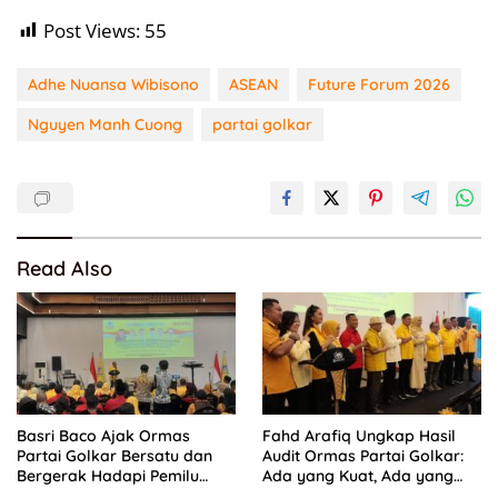
Post Views:
55
Adhe Nuansa Wibisono
ASEAN
Future Forum 2026
Nguyen Manh Cuong
partai golkar
Read Also
Basri Baco Ajak Ormas
Fahd Arafiq Ungkap Hasil
Partai Golkar Bersatu dan
Audit Ormas Partai Golkar:
Bergerak Hadapi Pemilu
Ada yang Kuat, Ada yang
2029
“Parah”