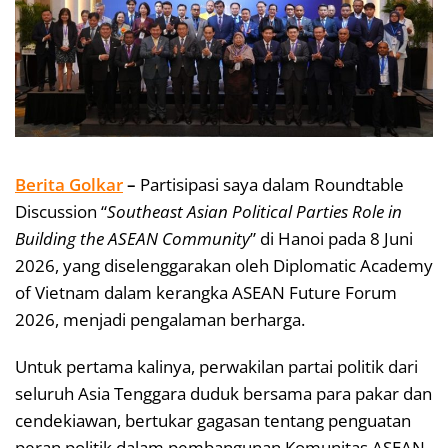
Berita Golkar
–
Partisipasi saya dalam Roundtable
Discussion “
Southeast Asian Political Parties Role in
Building the ASEAN Community
” di Hanoi pada 8 Juni
2026, yang diselenggarakan oleh Diplomatic Academy
of Vietnam dalam kerangka ASEAN Future Forum
2026, menjadi pengalaman berharga.
Untuk pertama kalinya, perwakilan partai politik dari
seluruh Asia Tenggara duduk bersama para pakar dan
cendekiawan, bertukar gagasan tentang penguatan
peran politik dalam pembangunan Komunitas ASEAN.