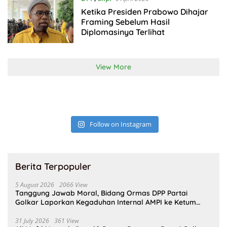
Ketika Presiden Prabowo Dihajar
Framing Sebelum Hasil
Diplomasinya Terlihat
View More
Follow on Instagram
Berita Terpopuler
5 August 2026
2066 View
Tanggung Jawab Moral, Bidang Ormas DPP Partai
Golkar Laporkan Kegaduhan Internal AMPI ke Ketum
Bahlil Lahadalia
31 July 2026
361 View