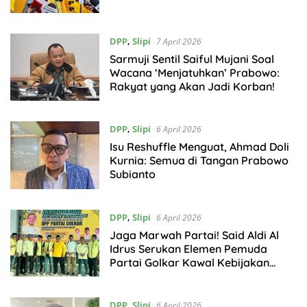
DPP
,
Slipi
7 April 2026
Sarmuji Sentil Saiful Mujani Soal
Wacana ‘Menjatuhkan’ Prabowo:
Rakyat yang Akan Jadi Korban!
DPP
,
Slipi
6 April 2026
Isu Reshuffle Menguat, Ahmad Doli
Kurnia: Semua di Tangan Prabowo
Subianto
DPP
,
Slipi
6 April 2026
Jaga Marwah Partai! Said Aldi Al
Idrus Serukan Elemen Pemuda
Partai Golkar Kawal Kebijakan
Prabowo Subianto
DPP
,
Slipi
6 April 2026