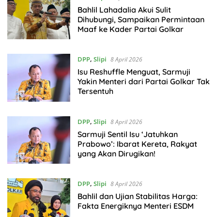
Bahlil Lahadalia Akui Sulit
Dihubungi, Sampaikan Permintaan
Maaf ke Kader Partai Golkar
DPP
,
Slipi
8 April 2026
Isu Reshuffle Menguat, Sarmuji
Yakin Menteri dari Partai Golkar Tak
Tersentuh
DPP
,
Slipi
8 April 2026
Sarmuji Sentil Isu ‘Jatuhkan
Prabowo’: Ibarat Kereta, Rakyat
yang Akan Dirugikan!
DPP
,
Slipi
8 April 2026
Bahlil dan Ujian Stabilitas Harga:
Fakta Energiknya Menteri ESDM