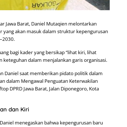
ar Jawa Barat, Daniel Mutaqien melontarkan
er yang akan masuk dalam struktur kepengurusan
5–2030.
 bagi kader yang bersikap “lihat kiri, lihat
dan keteguhan dalam menjalankan garis organisasi.
n Daniel saat memberikan pidato politik dalam
uan dalam Mengawal Penguatan Keterwakilan
ftop DPRD Jawa Barat, Jalan Diponegoro, Kota
an dan Kiri
 Daniel menegaskan bahwa kepengurusan baru