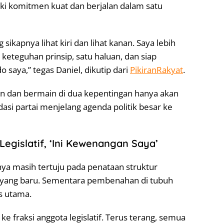
liki komitmen kuat dan berjalan dalam satu
sikapnya lihat kiri dan lihat kanan. Saya lebih
keteguhan prinsip, satu haluan, dan siap
saya,” tegas Daniel, dikutip dari
PikiranRakyat
.
en dan bermain di dua kepentingan hanya akan
asi partai menjelang agenda politik besar ke
 Legislatif, ‘Ini Kewenangan Saya’
nya masih tertuju pada penataan struktur
 yang baru. Sementara pembenahan di tubuh
as utama.
e fraksi anggota legislatif. Terus terang, semua