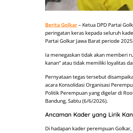
Berita Golkar
– Ketua DPD Partai Golk
peringatan keras kepada seluruh kad
Partai Golkar Jawa Barat periode 202
Ia menegaskan tidak akan memberi ruang
kanan” atau tidak memiliki loyalitas 
Pernyataan tegas tersebut disampaika
acara Konsolidasi Organisasi Peremp
Politik Perempuan yang digelar di Roo
Bandung, Sabtu (6/6/2026).
Ancaman Kader yang Lirik Kan
Di hadapan kader perempuan Golkar,