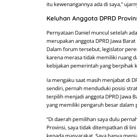
itu kewenangannya ada di saya,” ujarn
Keluhan Anggota DPRD Provins
Pernyataan Daniel muncul setelah ada
merupakan anggota DPRD Jawa Barat dar
Dalam forum tersebut, legislator p
karena merasa tidak memiliki ruang
kebijakan pemerintah yang berpihak 
Ia mengaku saat masih menjabat di D
sendiri, pernah menduduki posisi str
terpilih menjadi anggota DPRD Jawa Bar
yang memiliki pengaruh besar dalam 
“Di daerah pemilihan saya dulu perna
Provinsi, saya tidak ditempatkan di li
kepada masyarakat. Saya hanya menja