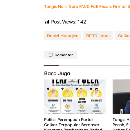
Tangis Haru Guru PAUD Pati Pecah, Firman
Post Views:
142
Daniel Mutaqien
DPRD Jabar
Golka
Komentar
Baca Juga
Politisi Perempuan Partai
Tangis H
Golkar Terpopuler Berdasar
Pecah, 
Kuantitas Pemberitaan Periode
Kabar Ba