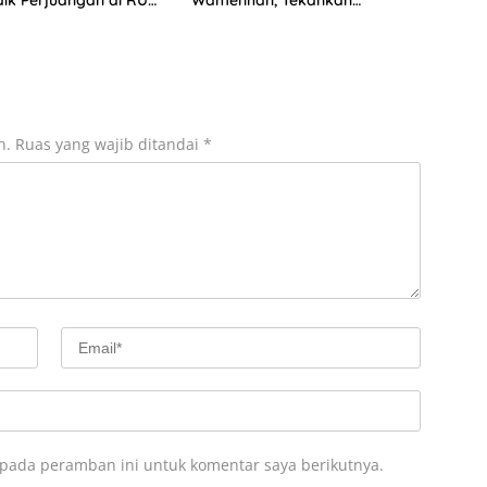
s
Penguatan Pertahanan
Nasional
n.
Ruas yang wajib ditandai
*
 pada peramban ini untuk komentar saya berikutnya.