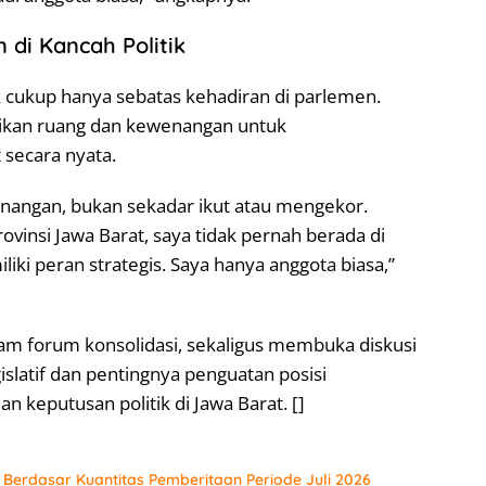
di Kancah Politik
k cukup hanya sebatas kehadiran di parlemen.
berikan ruang dan kewenangan untuk
secara nyata.
enangan, bukan sekadar ikut atau mengekor.
vinsi Jawa Barat, saya tidak pernah berada di
iki peran strategis. Saya hanya anggota biasa,”
am forum konsolidasi, sekaligus membuka diskusi
islatif dan pentingnya penguatan posisi
 keputusan politik di Jawa Barat. []
r Berdasar Kuantitas Pemberitaan Periode Juli 2026