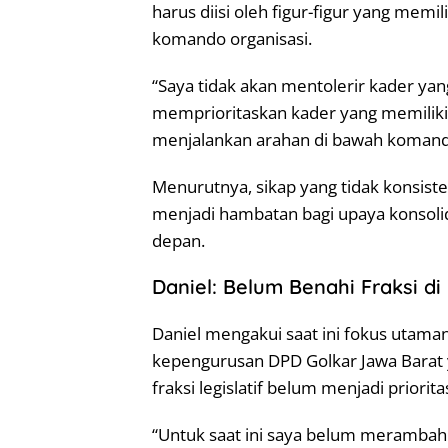
harus diisi oleh figur-figur yang memi
komando organisasi.
“Saya tidak akan mentolerir kader yang 
memprioritaskan kader yang memiliki 
menjalankan arahan di bawah komando 
Menurutnya, sikap yang tidak konsist
menjadi hambatan bagi upaya konsolid
depan.
Daniel: Belum Benahi Fraksi di
Daniel mengakui saat ini fokus utama
kepengurusan DPD Golkar Jawa Barat
fraksi legislatif belum menjadi priorit
“Untuk saat ini saya belum merambah k