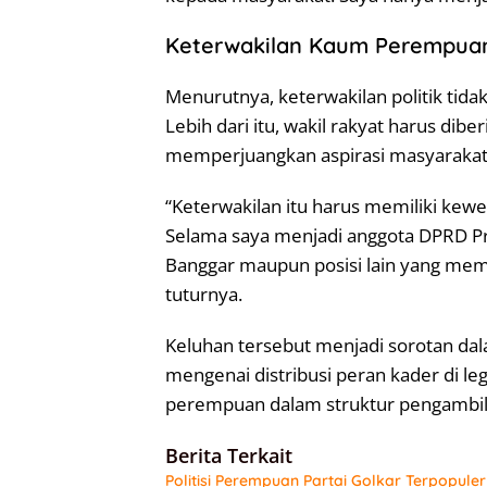
Keterwakilan Kaum Perempuan 
Menurutnya, keterwakilan politik tida
Lebih dari itu, wakil rakyat harus di
memperjuangkan aspirasi masyarakat 
“Keterwakilan itu harus memiliki kew
Selama saya menjadi anggota DPRD Pro
Banggar maupun posisi lain yang memil
tuturnya.
Keluhan tersebut menjadi sorotan dal
mengenai distribusi peran kader di leg
perempuan dalam struktur pengambilan
Berita Terkait
Politisi Perempuan Partai Golkar Terpopule