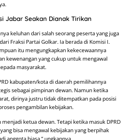
ya.
i Jabar Seakan Dianak Tirikan
nya keluhan dari salah seorang peserta yang juga
i Fraksi Partai Golkar. Ia berada di Komisi I.
erempuan itu mengungkapkan kekecewaannya
 dan kewenangan yang cukup untuk mengawal
kepada masyarakat.
PRD kabupaten/kota di daerah pemilihannya
ategis sebagai pimpinan dewan. Namun ketika
at, dirinya justru tidak ditempatkan pada posisi
proses pengambilan kebijakan.
h menjadi ketua dewan. Tetapi ketika masuk DPRD
ni yang bisa mengawal kebijakan yang berpihak
di anggota biasa,” ungkapnya.