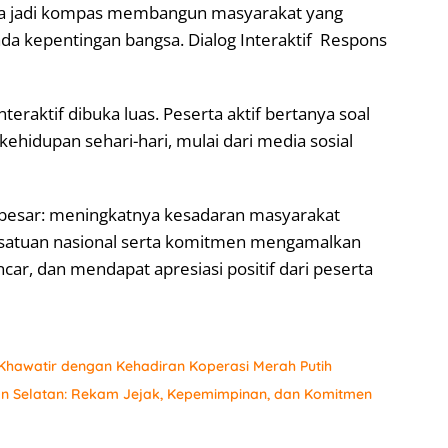
uga jadi kompas membangun masyarakat yang
ada kepentingan bangsa. ‎Dialog Interaktif Respons
teraktif dibuka luas. Peserta aktif bertanya soal
ehidupan sehari-hari, mulai dari media sosial
an besar: meningkatnya kesadaran masyarakat
rsatuan nasional serta komitmen mengamalkan
ancar, dan mendapat apresiasi positif dari peserta
hawatir dengan Kehadiran Koperasi Merah Putih
an Selatan: Rekam Jejak, Kepemimpinan, dan Komitmen