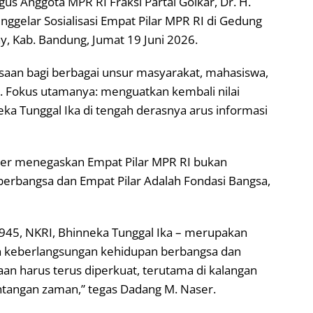
gus Anggota MPR RI Fraksi Partai Golkar, Dr. H.
enggelar Sosialisasi Empat Pilar MPR RI di Gedung
ay, Kab. Bandung, Jumat 19 Juni 2026.
gsaan bagi berbagai unsur masyarakat, mahasiswa,
 Fokus utamanya: menguatkan kembali nilai
ka Tunggal Ika di tengah derasnya arus informasi
er menegaskan Empat Pilar MPR RI bukan
berbangsa dan Empat Pilar Adalah Fondasi Bangsa,
1945, NKRI, Bhinneka Tunggal Ika – merupakan
n keberlangsungan kehidupan berbangsa dan
n harus terus diperkuat, terutama di kalangan
tangan zaman,” tegas Dadang M. Naser.