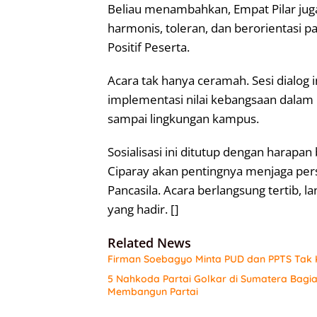
‎Beliau menambahkan, Empat Pilar j
harmonis, toleran, dan berorientasi p
Positif Peserta.
Acara tak hanya ceramah. Sesi dialog in
implementasi nilai kebangsaan dalam k
sampai lingkungan kampus.
‎Sosialisasi ini ditutup dengan harap
Ciparay akan pentingnya menjaga pe
Pancasila. Acara berlangsung tertib, l
yang hadir. []
Related News
Firman Soebagyo Minta PUD dan PPTS Tak K
5 Nahkoda Partai Golkar di Sumatera Bagi
Membangun Partai