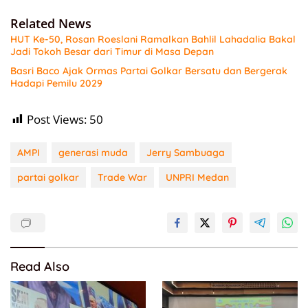
Related News
HUT Ke-50, Rosan Roeslani Ramalkan Bahlil Lahadalia Bakal
Jadi Tokoh Besar dari Timur di Masa Depan
Basri Baco Ajak Ormas Partai Golkar Bersatu dan Bergerak
Hadapi Pemilu 2029
Post Views:
50
AMPI
generasi muda
Jerry Sambuaga
partai golkar
Trade War
UNPRI Medan
Read Also