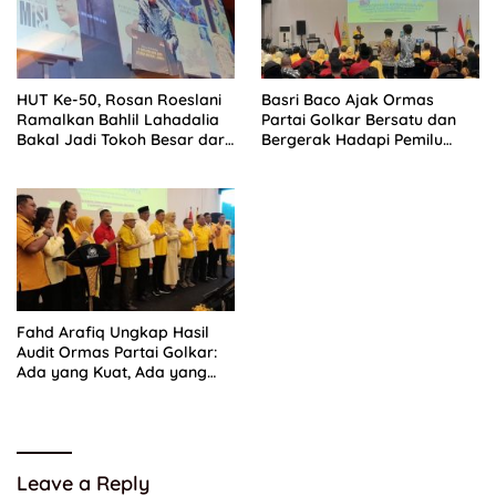
HUT Ke-50, Rosan Roeslani
Basri Baco Ajak Ormas
Ramalkan Bahlil Lahadalia
Partai Golkar Bersatu dan
Bakal Jadi Tokoh Besar dari
Bergerak Hadapi Pemilu
Timur di Masa Depan
2029
Fahd Arafiq Ungkap Hasil
Audit Ormas Partai Golkar:
Ada yang Kuat, Ada yang
“Parah”
Leave a Reply