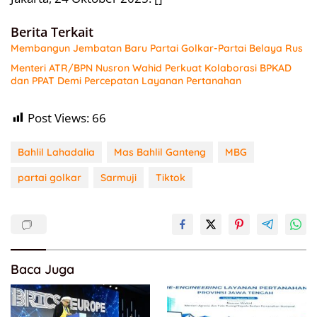
Berita Terkait
Membangun Jembatan Baru Partai Golkar-Partai Belaya Rus
Menteri ATR/BPN Nusron Wahid Perkuat Kolaborasi BPKAD
dan PPAT Demi Percepatan Layanan Pertanahan
Post Views:
66
Bahlil Lahadalia
Mas Bahlil Ganteng
MBG
partai golkar
Sarmuji
Tiktok
Baca Juga