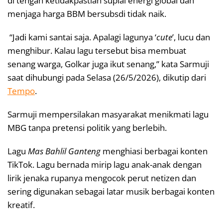
di tengah ketidakpastian suplai energi global dan
menjaga harga BBM bersubsdi tidak naik.
“Jadi kami santai saja. Apalagi lagunya ‘
cute
’, lucu dan
menghibur. Kalau lagu tersebut bisa membuat
senang warga, Golkar juga ikut senang,” kata Sarmuji
saat dihubungi pada Selasa (26/5/2026), dikutip dari
Tempo
.
Sarmuji mempersilakan masyarakat menikmati lagu
MBG tanpa pretensi politik yang berlebih.
Lagu
Mas Bahlil Ganteng
menghiasi berbagai konten
TikTok. Lagu bernada mirip lagu anak-anak dengan
lirik jenaka rupanya mengocok perut netizen dan
sering digunakan sebagai latar musik berbagai konten
kreatif.