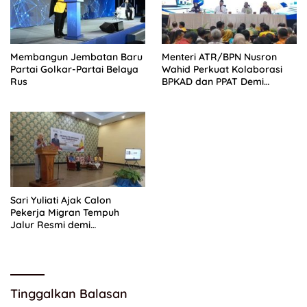
Membangun Jembatan Baru
Menteri ATR/BPN Nusron
Partai Golkar-Partai Belaya
Wahid Perkuat Kolaborasi
Rus
BPKAD dan PPAT Demi
Percepatan Layanan
Pertanahan
Sari Yuliati Ajak Calon
Pekerja Migran Tempuh
Jalur Resmi demi
Perlindungan Maksimal
Tinggalkan Balasan