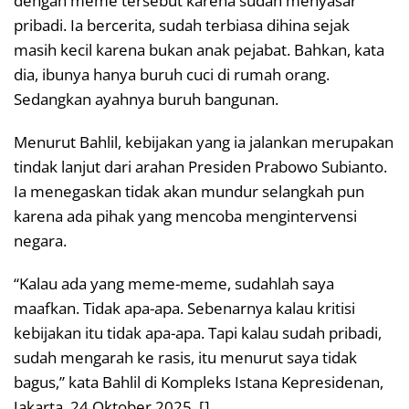
dengan meme tersebut karena sudah menyasar
pribadi. Ia bercerita, sudah terbiasa dihina sejak
masih kecil karena bukan anak pejabat. Bahkan, kata
dia, ibunya hanya buruh cuci di rumah orang.
Sedangkan ayahnya buruh bangunan.
Menurut Bahlil, kebijakan yang ia jalankan merupakan
tindak lanjut dari arahan Presiden Prabowo Subianto.
Ia menegaskan tidak akan mundur selangkah pun
karena ada pihak yang mencoba mengintervensi
negara.
“Kalau ada yang meme-meme, sudahlah saya
maafkan. Tidak apa-apa. Sebenarnya kalau kritisi
kebijakan itu tidak apa-apa. Tapi kalau sudah pribadi,
sudah mengarah ke rasis, itu menurut saya tidak
bagus,” kata Bahlil di Kompleks Istana Kepresidenan,
Jakarta, 24 Oktober 2025. []