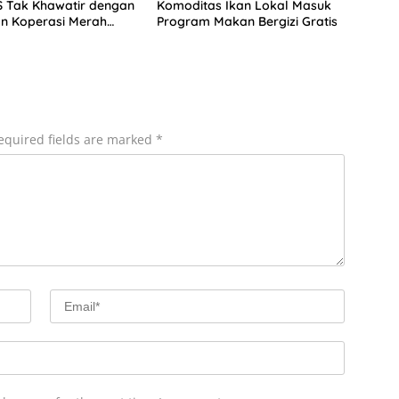
S Tak Khawatir dengan
Komoditas Ikan Lokal Masuk
n Koperasi Merah
Program Makan Bergizi Gratis
equired fields are marked
*