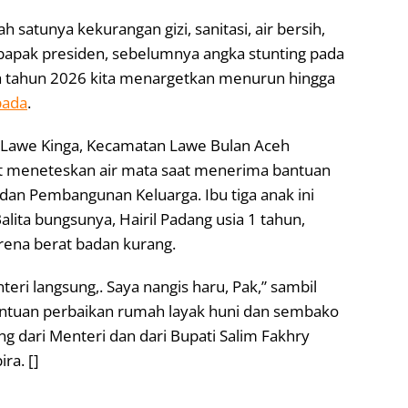
 satunya kekurangan gizi, sanitasi, air bersih,
h bapak presiden, sebelumnya angka stunting pada
a tahun 2026 kita menargetkan menurun hingga
ada
.
 Lawe Kinga, Kecamatan Lawe Bulan Aceh
t meneteskan air mata saat menerima bantuan
an Pembangunan Keluarga. Ibu tiga anak ini
alita bungsunya, Hairil Padang usia 1 tahun,
rena berat badan kurang.
ri langsung,. Saya nangis haru, Pak,” sambil
ntuan perbaikan rumah layak huni dan sembako
g dari Menteri dan dari Bupati Salim Fakhry
ra. []