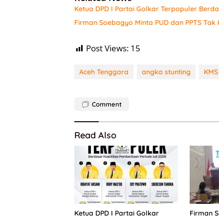
Ketua DPD I Partai Golkar Terpopuler Berda
Firman Soebagyo Minta PUD dan PPTS Tak K
Post Views:
15
Aceh Tenggara
angka stunting
KMS
Comment
Read Also
Ketua DPD I Partai Golkar
Firman 