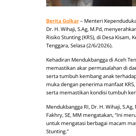
Berita Golkar
– Menteri Kependuduk
Dr. H. Wihaji, S.Ag, M.Pd, menyerahk
Risiko Stunting (KRS), di Desa Kisam
Tenggara, Selasa (2/6/2026).
Kehadiran Mendukbangga di Aceh Teng
memastikan akar permasalahan di dae
serta tumbuh kembang anak terhadap
muka dengan penerima manfaat KRS, 
serta memastikan kondisi tumbuh ke
Mendukbangga RI, Dr. H. Wihaji, S.Ag
Fakhry, SE, MM mengatakan, “Ini meru
untuk mengatasi berbagai macam mas
Stunting.”