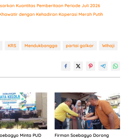
sarkan Kuantitas Pemberitaan Periode Juli 2026
hawatir dengan Kehadiran Koperasi Merah Putih
KRS
Mendukbangga
partai golkar
Wihaji
Soebagyo Minta PUD
Firman Soebagyo Dorong