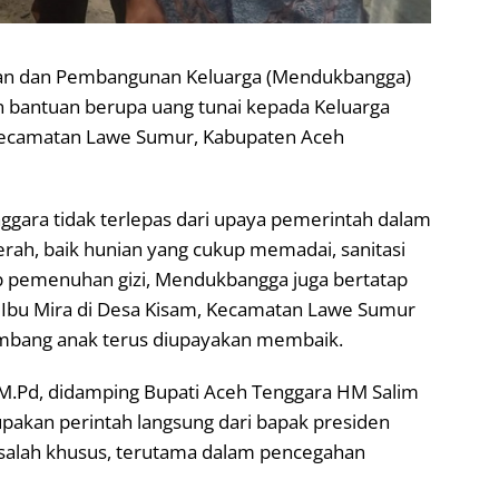
an dan Pembangunan Keluarga (Mendukbangga)
an bantuan berupa uang tunai kepada Keluarga
, Kecamatan Lawe Sumur, Kabupaten Aceh
gara tidak terlepas dari upaya pemerintah dalam
rah, baik hunian yang cukup memadai, sanitasi
 pemenuhan gizi, Mendukbangga juga bertatap
Ibu Mira di Desa Kisam, Kecamatan Lawe Sumur
mbang anak terus diupayakan membaik.
, M.Pd, didamping Bupati Aceh Tenggara HM Salim
pakan perintah langsung dari bapak presiden
alah khusus, terutama dalam pencegahan