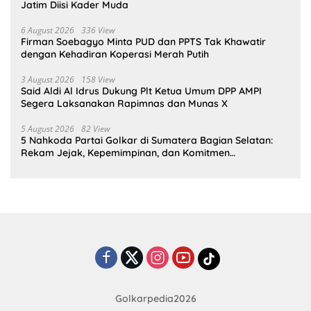
Jatim Diisi Kader Muda
6 August 2026
336 View
Firman Soebagyo Minta PUD dan PPTS Tak Khawatir
dengan Kehadiran Koperasi Merah Putih
3 August 2026
158 View
Said Aldi Al Idrus Dukung Plt Ketua Umum DPP AMPI
Segera Laksanakan Rapimnas dan Munas X
5 August 2026
82 View
5 Nahkoda Partai Golkar di Sumatera Bagian Selatan:
Rekam Jejak, Kepemimpinan, dan Komitmen
Membangun Partai
Golkarpedia2026