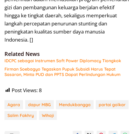
gizi dan pembangunan keluarga berjalan efektif
hingga ke tingkat daerah, sekaligus memperkuat
langkah percepatan penurunan stunting dan
peningkatan kualitas sumber daya manusia
Indonesia. []
Related News
IDCPC sebagai Instrumen Soft Power Diplomacy Tiongkok
Firman Soebagyo Tegaskan Pupuk Subsidi Harus Tepat
Sasaran, Minta PUD dan PPTS Dapat Perlindungan Hukum
Post Views:
8
Agara
dapur MBG
Mendukbangga
partai golkar
Salim Fakhry
Wihaji