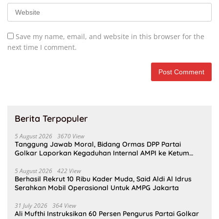
Save my name, email, and website in this browser for the
next time I comment.
Berita Terpopuler
5 August 2026
3670 View
Tanggung Jawab Moral, Bidang Ormas DPP Partai
Golkar Laporkan Kegaduhan Internal AMPI ke Ketum
Bahlil Lahadalia
5 August 2026
422 View
Berhasil Rekrut 10 Ribu Kader Muda, Said Aldi Al Idrus
Serahkan Mobil Operasional Untuk AMPG Jakarta
31 July 2026
364 View
Ali Mufthi Instruksikan 60 Persen Pengurus Partai Golkar