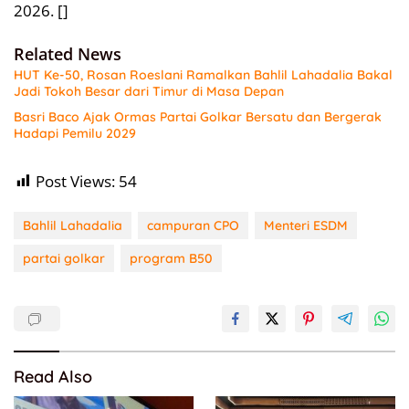
2026. []
Related News
HUT Ke-50, Rosan Roeslani Ramalkan Bahlil Lahadalia Bakal
Jadi Tokoh Besar dari Timur di Masa Depan
Basri Baco Ajak Ormas Partai Golkar Bersatu dan Bergerak
Hadapi Pemilu 2029
Post Views:
54
Bahlil Lahadalia
campuran CPO
Menteri ESDM
partai golkar
program B50
Read Also