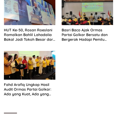
HUT Ke-50, Rosan Roeslani
Basri Baco Ajak Ormas
Ramalkan Bahlil Lahadalia
Partai Golkar Bersatu dan
Bakal Jadi Tokoh Besar dari
Bergerak Hadapi Pemilu
Timur di Masa Depan
2029
Fahd Arafiq Ungkap Hasil
Audit Ormas Partai Golkar:
Ada yang Kuat, Ada yang
“Parah”