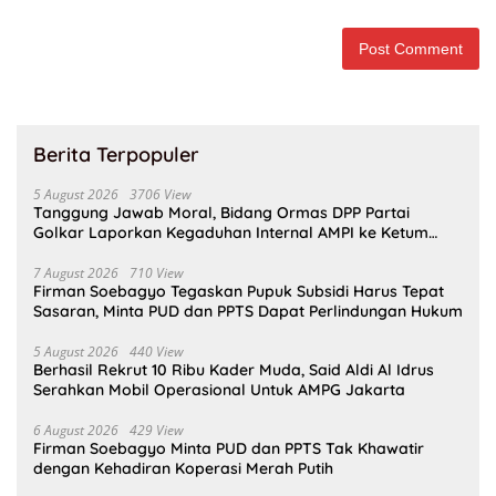
Berita Terpopuler
5 August 2026
3706 View
Tanggung Jawab Moral, Bidang Ormas DPP Partai
Golkar Laporkan Kegaduhan Internal AMPI ke Ketum
Bahlil Lahadalia
7 August 2026
710 View
Firman Soebagyo Tegaskan Pupuk Subsidi Harus Tepat
Sasaran, Minta PUD dan PPTS Dapat Perlindungan Hukum
5 August 2026
440 View
Berhasil Rekrut 10 Ribu Kader Muda, Said Aldi Al Idrus
Serahkan Mobil Operasional Untuk AMPG Jakarta
6 August 2026
429 View
Firman Soebagyo Minta PUD dan PPTS Tak Khawatir
dengan Kehadiran Koperasi Merah Putih