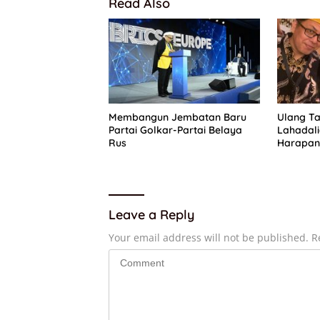
Read Also
Membangun Jembatan Baru
Ulang Ta
Partai Golkar-Partai Belaya
Lahadal
Rus
Harapan 
Pengurus
Leave a Reply
Your email address will not be published.
R