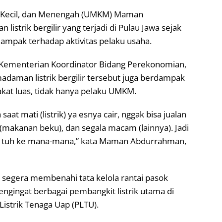
, Kecil, dan Menengah (UMKM) Maman
trik bergilir yang terjadi di Pulau Jawa sejak
dampak terhadap aktivitas pelaku usaha.
r Kementerian Koordinator Bidang Perekonomian,
adaman listrik bergilir tersebut juga berdampak
akat luas, tidak hanya pelaku UMKM.
aat mati (listrik) ya esnya cair, nggak bisa jualan
(makanan beku), dan segala macam (lainnya). Jadi
a tuh ke mana-mana,” kata Maman Abdurrahman,
 segera membenahi tata kelola rantai pasok
engingat berbagai pembangkit listrik utama di
istrik Tenaga Uap (PLTU).