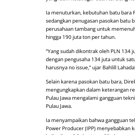
Ia menuturkan, kebutuhan batu bara P
sedangkan penugasan pasokan batu b
perusahaan tambang untuk memenuhi 
hingga 190 juta ton per tahun.
“Yang sudah dikontrak oleh PLN 134 j
dengan pengusaha 134 juta untuk satu
harusnya no issue,” ujar Bahlill Lahadal
Selain karena pasokan batu bara, Di
mengungkapkan dalam keterangan resm
Pulau Jawa mengalami gangguan tekn
Pulau Jawa.
Ia menyampaikan bahwa gangguan tek
Power Producer (IPP) menyebabkan ke