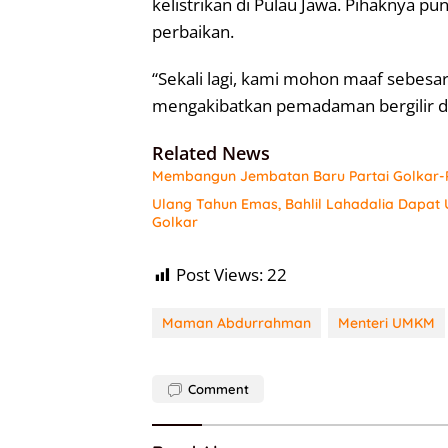
kelistrikan di Pulau Jawa. Pihaknya 
perbaikan.
“Sekali lagi, kami mohon maaf sebesa
mengakibatkan pemadaman bergilir di
Related News
Membangun Jembatan Baru Partai Golkar-P
Ulang Tahun Emas, Bahlil Lahadalia Dapat
Golkar
Post Views:
22
Maman Abdurrahman
Menteri UMKM
Comment