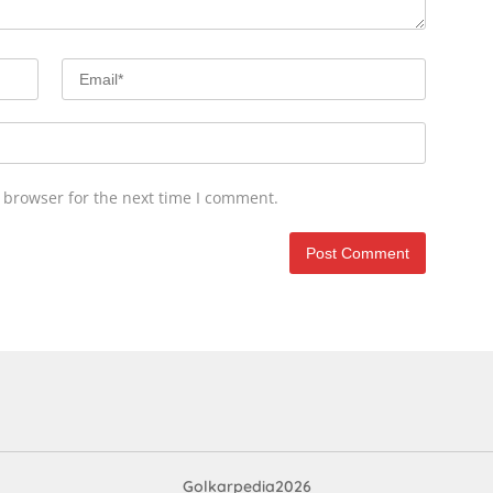
 browser for the next time I comment.
Golkarpedia2026