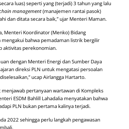
cara luas) seperti yang (terjadi) 3 tahun yang lalu
 chain management
(manajemen rantai pasok)
ahi dan ditata secara baik,” ujar Menteri Maman.
, Menteri Koordinator (Menko) Bidang
a mengakui bahwa pemadaman listrik bergilir
 aktivitas perekonomian.
muan dengan Menteri Energi dan Sumber Daya
 jajaran direksi PLN untuk mengatasi persoalan
 diselesaikan,” ucap Airlangga Hartarto.
t menjawab pertanyaan wartawan di Kompleks
Menteri ESDM Bahlill Lahadalia menyatakan bahwa
adapi PLN bukan pertama kalinya terjadi.
pada 2022 sehingga perlu langkah pengawasan
embali.