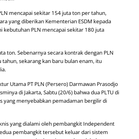
LN mencapai sekitar 154 juta ton per tahun,
ara yang diberikan Kementerian ESDM kepada
kebutuhan PLN mencapai sekitar 180 juta
uta ton. Sebenarnya secara kontrak dengan PLN
 tahun, sekarang kan baru bulan enam, itu
ia.
rektur Utama PT PLN (Persero) Darmawan Prasodjo
inya di Jakarta, Sabtu (20/6) bahwa dua PLTU di
is yang menyebabkan pemadaman bergilir di
nis yang dialami oleh pembangkit Independent
dua pembangkit tersebut keluar dari sistem