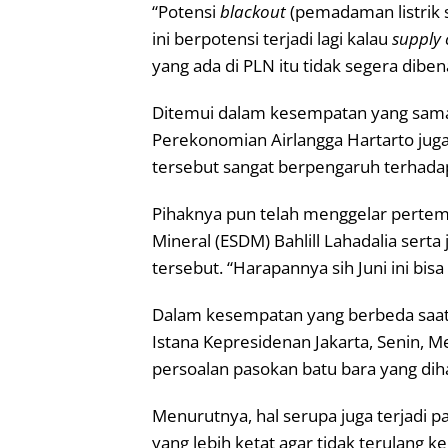
“Potensi
blackout
(pemadaman listrik se
ini berpotensi terjadi lagi kalau
supply
yang ada di PLN itu tidak segera diben
Ditemui dalam kesempatan yang sama
Perekonomian Airlangga Hartarto jug
tersebut sangat berpengaruh terhadap
Pihaknya pun telah menggelar perte
Mineral (ESDM) Bahlill Lahadalia serta
tersebut. “Harapannya sih Juni ini bisa
Dalam kesempatan yang berbeda saa
Istana Kepresidenan Jakarta, Senin, 
persoalan pasokan batu bara yang dih
Menurutnya, hal serupa juga terjadi 
yang lebih ketat agar tidak terulang k