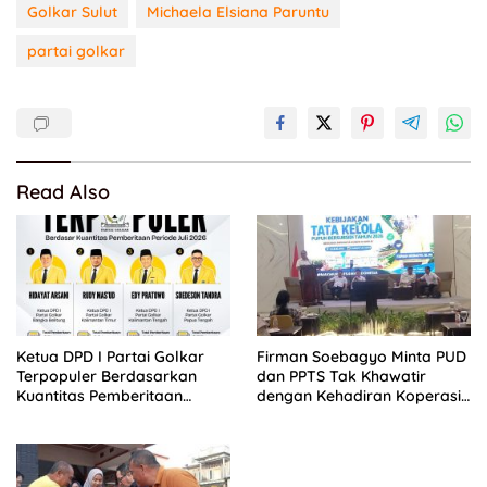
Golkar Sulut
Michaela Elsiana Paruntu
partai golkar
Read Also
Ketua DPD I Partai Golkar
Firman Soebagyo Minta PUD
Terpopuler Berdasarkan
dan PPTS Tak Khawatir
Kuantitas Pemberitaan
dengan Kehadiran Koperasi
Periode Juli 2026
Merah Putih