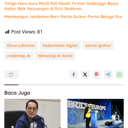
Tangis Haru Guru PAUD Pati Pecah, Firman Soebagyo Bawa
Kabar Baik Perjuangan di RUU Sisdiknas
Membangun Jembatan Baru Partai Golkar-Partai Belaya Rus
Post Views:
81
Dave Laksono
kedaulatan digital
partai golkar
roadmap AI
teknologi AI dunia
Baca Juga