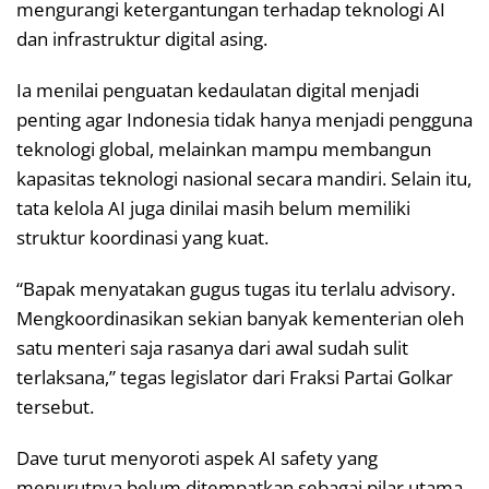
mengurangi ketergantungan terhadap teknologi AI
dan infrastruktur digital asing.
Ia menilai penguatan kedaulatan digital menjadi
penting agar Indonesia tidak hanya menjadi pengguna
teknologi global, melainkan mampu membangun
kapasitas teknologi nasional secara mandiri. Selain itu,
tata kelola AI juga dinilai masih belum memiliki
struktur koordinasi yang kuat.
“Bapak menyatakan gugus tugas itu terlalu advisory.
Mengkoordinasikan sekian banyak kementerian oleh
satu menteri saja rasanya dari awal sudah sulit
terlaksana,” tegas legislator dari Fraksi Partai Golkar
tersebut.
Dave turut menyoroti aspek AI safety yang
menurutnya belum ditempatkan sebagai pilar utama