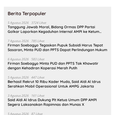
Berita Terpopuler
5 Agustus 2026
3724 Lihat
Tanggung Jawab Moral, Bidang Ormas DPP Partai
Golkar Laporkan Kegaduhan Internal AMPI ke Ketum
Bahlil Lahadalia
7 Agustus 2026
785 Lihat
Firman Soebagyo Tegaskan Pupuk Subsidi Harus Tepat
Sasaran, Minta PUD dan PPTS Dapat Perlindungan Hukum
6 Agustus 2026
583 Lihat
Firman Soebagyo Minta PUD dan PPTS Tak Khawatir
dengan Kehadiran Koperasi Merah Putih
5 Agustus 2026
447 Lihat
Berhasil Rekrut 10 Ribu Kader Muda, Said Aldi Al Idrus
Serahkan Mobil Operasional Untuk AMPG Jakarta
3 Agustus 2026
161 Lihat
Said Aldi Al Idrus Dukung Plt Ketua Umum DPP AMPI
Segera Laksanakan Rapimnas dan Munas X
5 Agustus 2026
87 Lihat