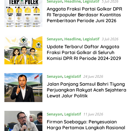
Senayan
,
Headline
,
Legislatif
5 Juli 2026
Anggota Fraksi Partai Golkar DPR
RI Terpopuler Berdasar Kuantitas
Pemberitaan Periode Juni 2026
Senayan
,
Headline
,
Legislatif
3 Juli 2026
Update Terbaru! Daftar Anggota
Fraksi Partai Golkar di Seluruh
Komisi DPR RI Periode 2024-2029
Senayan
,
Legislatif
24 Juni 2026
Jalan Panjang Samsul Bahri Tiyong
Perjuangkan Rakyat Aceh Sejahtera
Lewat Jalur Politik
Senayan
,
Legislatif
11 Juni 2026
Firman Soebagyo: Penyesuaian
Harga Pertamax Langkah Rasional