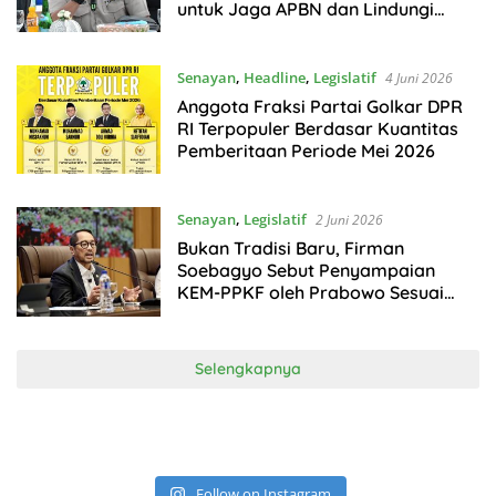
untuk Jaga APBN dan Lindungi
Rakyat Kecil
Senayan
,
Headline
,
Legislatif
4 Juni 2026
Anggota Fraksi Partai Golkar DPR
RI Terpopuler Berdasar Kuantitas
Pemberitaan Periode Mei 2026
Senayan
,
Legislatif
2 Juni 2026
Bukan Tradisi Baru, Firman
Soebagyo Sebut Penyampaian
KEM-PPKF oleh Prabowo Sesuai
Konstitusi
Selengkapnya
Follow on Instagram