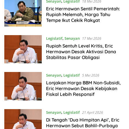
Senayan
,
Legislatif
18 Mei 2026
Eric Hermawan Sentil Pemerintah:
Rupiah Melemah, Harga Tahu
Tempe Ikut Cekik Rakyat
Legislatif
,
Senayan
17 Mei 2026
Rupiah Sentuh Level Kritis, Eric
Hermawan Desak Aktivasi Dana
Stabilitas Pasar Obligasi
Senayan
,
Legislatif
5 Mei 2026
Lonjakan Harga BBM Non-Subsidi,
Eric Hermawan Desak Kebijakan
Fiskal Lebih Responsif
Senayan
,
Legislatif
21 April 2026
Di Tengah ‘Dua Himpitan Api’, Eric
Hermawan Sebut Bahlil–Purbaya