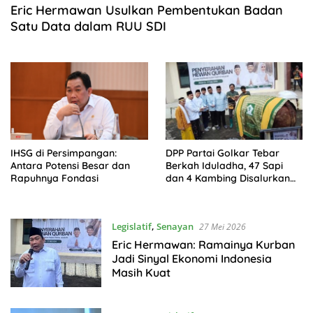
Eric Hermawan Usulkan Pembentukan Badan
Satu Data dalam RUU SDI
IHSG di Persimpangan:
DPP Partai Golkar Tebar
Antara Potensi Besar dan
Berkah Iduladha, 47 Sapi
Rapuhnya Fondasi
dan 4 Kambing Disalurkan
untuk Masyarakat
Legislatif
,
Senayan
27 Mei 2026
Eric Hermawan: Ramainya Kurban
Jadi Sinyal Ekonomi Indonesia
Masih Kuat