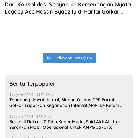
Dari Konsolidasi Senyap ke Kemenangan Nyata,
Legacy Ace Hasan Syadzily di Partai Golkar
Jabar
Follow on Instagram
Berita Terpopuler
5 August 2026
3563 View
Tanggung Jawab Moral, Bidang Ormas DPP Partai
Golkar Laporkan Kegaduhan Internal AMPI ke Ketum
Bahlil Lahadalia
5 August 2026
378 View
Berhasil Rekrut 10 Ribu Kader Muda, Said Aldi Al Idrus
Serahkan Mobil Operasional Untuk AMPG Jakarta