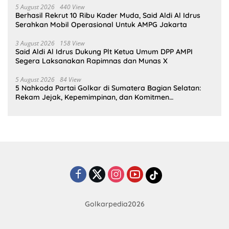
5 August 2026
440 View
Berhasil Rekrut 10 Ribu Kader Muda, Said Aldi Al Idrus
Serahkan Mobil Operasional Untuk AMPG Jakarta
3 August 2026
158 View
Said Aldi Al Idrus Dukung Plt Ketua Umum DPP AMPI
Segera Laksanakan Rapimnas dan Munas X
5 August 2026
84 View
5 Nahkoda Partai Golkar di Sumatera Bagian Selatan:
Rekam Jejak, Kepemimpinan, dan Komitmen
Membangun Partai
Golkarpedia2026