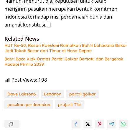
Namun, menurut dia, keputusan untuk tetap
mengirim pasukan merupakan bentuk komitmen
Indonesia terhadap misi perdamaian dunia dan
amanat konstitusi. []
Related News
HUT Ke-50, Rosan Roeslani Ramalkan Bahlil Lahadalia Bakal
Jadi Tokoh Besar dari Timur di Masa Depan
Basri Baco Ajak Ormas Partai Golkar Bersatu dan Bergerak
Hadapi Pemilu 2029
Post Views:
198
Dave Laksono
Lebanon
partai golkar
pasukan perdamaian
prajurit TNI