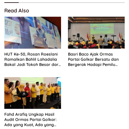
Read Also
HUT Ke-50, Rosan Roeslani
Basri Baco Ajak Ormas
Ramalkan Bahlil Lahadalia
Partai Golkar Bersatu dan
Bakal Jadi Tokoh Besar dari
Bergerak Hadapi Pemilu
Timur di Masa Depan
2029
Fahd Arafiq Ungkap Hasil
Audit Ormas Partai Golkar:
Ada yang Kuat, Ada yang