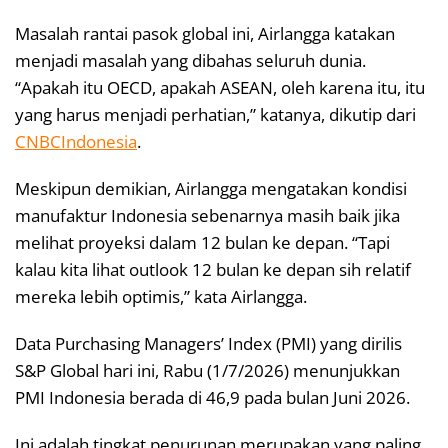
Masalah rantai pasok global ini, Airlangga katakan
menjadi masalah yang dibahas seluruh dunia.
“Apakah itu OECD, apakah ASEAN, oleh karena itu, itu
yang harus menjadi perhatian,” katanya, dikutip dari
CNBCIndonesia
.
Meskipun demikian, Airlangga mengatakan kondisi
manufaktur Indonesia sebenarnya masih baik jika
melihat proyeksi dalam 12 bulan ke depan. “Tapi
kalau kita lihat outlook 12 bulan ke depan sih relatif
mereka lebih optimis,” kata Airlangga.
Data Purchasing Managers’ Index (PMI) yang dirilis
S&P Global hari ini, Rabu (1/7/2026) menunjukkan
PMI Indonesia berada di 46,9 pada bulan Juni 2026.
Ini adalah tingkat penurunan merupakan yang paling