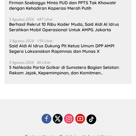
Firman Soebagyo Minta PUD dan PPTS Tak Khawatir
dengan Kehadiran Koperasi Merah Putih
5 Agustus 2026
447 Lihat
Berhasil Rekrut 10 Ribu Kader Muda, Said Aldi Al Idrus
Serahkan Mobil Operasional Untuk AMPG Jakarta
3 Agustus 2026
159 Lihat
Said Aldi Al Idrus Dukung Plt Ketua Umum DPP AMPI
Segera Laksanakan Rapimnas dan Munas X
5 Agustus 2026
86 Lihat
5 Nahkoda Partai Golkar di Sumatera Bagian Selatan:
Rekam Jejak, Kepemimpinan, dan Komitmen
Membangun Partai