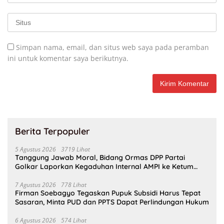
Simpan nama, email, dan situs web saya pada peramban
ini untuk komentar saya berikutnya.
Berita Terpopuler
5 Agustus 2026
3719 Lihat
Tanggung Jawab Moral, Bidang Ormas DPP Partai
Golkar Laporkan Kegaduhan Internal AMPI ke Ketum
Bahlil Lahadalia
7 Agustus 2026
778 Lihat
Firman Soebagyo Tegaskan Pupuk Subsidi Harus Tepat
Sasaran, Minta PUD dan PPTS Dapat Perlindungan Hukum
6 Agustus 2026
574 Lihat