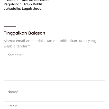
Perjalanan Hidup Bahlil
Lahadalia: Layak Jadi
Inspirasi bagi Anak Muda
Indonesia
Tinggalkan Balasan
Alamat email Anda tidak akan dipublikasikan.
Ruas yang
wajib ditandai
*