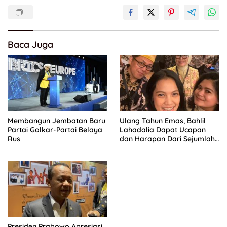
Baca Juga
Membangun Jembatan Baru
Ulang Tahun Emas, Bahlil
Partai Golkar-Partai Belaya
Lahadalia Dapat Ucapan
Rus
dan Harapan Dari Sejumlah
Pengurus DPP Partai Golkar
Presiden Prabowo Apresiasi