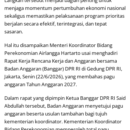
Langkah tersebut menjadi bagian penting untuk
menjaga momentum pertumbuhan ekonomi nasional
sekaligus memastikan pelaksanaan program prioritas
berjalan secara efektif, terintegrasi, dan tepat
sasaran.
Hal itu disampaikan Menteri Koordinator Bidang
Perekonomian Airlangga Hartarto usai menghadiri
Rapat Kerja Rencana Kerja dan Anggaran bersama
Badan Anggaran (Banggar) DPR RI di Gedung DPR RI,
Jakarta, Senin (22/6/2026), yang membahas pagu
anggaran Tahun Anggaran 2027.
Dalam rapat yang dipimpin Ketua Banggar DPR RI Said
Abdullah tersebut, Badan Anggaran menyetujui pagu
anggaran beserta usulan tambahan bagi tujuh
kementerian koordinator. Kementerian Koordinator
Bidang Perekonomian memperoleh total pagu