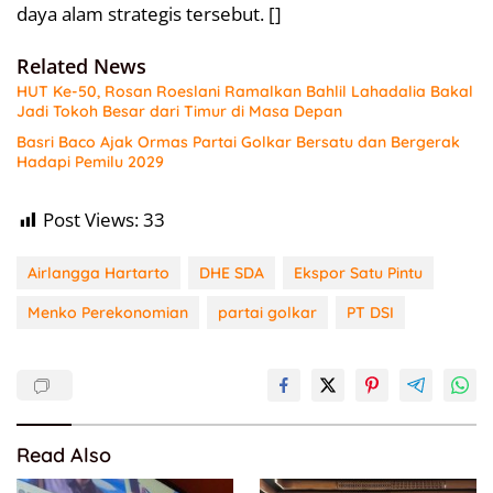
daya alam strategis tersebut. []
Related News
HUT Ke-50, Rosan Roeslani Ramalkan Bahlil Lahadalia Bakal
Jadi Tokoh Besar dari Timur di Masa Depan
Basri Baco Ajak Ormas Partai Golkar Bersatu dan Bergerak
Hadapi Pemilu 2029
Post Views:
33
Airlangga Hartarto
DHE SDA
Ekspor Satu Pintu
Menko Perekonomian
partai golkar
PT DSI
Read Also