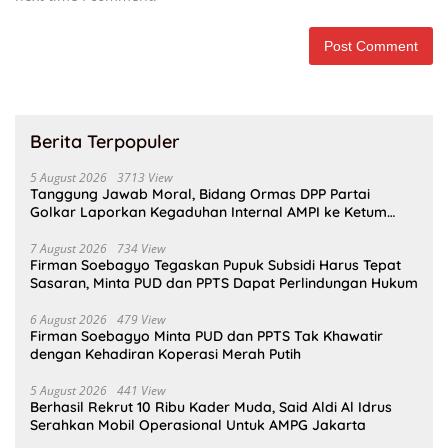
Berita Terpopuler
5 August 2026
3713 View
Tanggung Jawab Moral, Bidang Ormas DPP Partai
Golkar Laporkan Kegaduhan Internal AMPI ke Ketum
Bahlil Lahadalia
7 August 2026
734 View
Firman Soebagyo Tegaskan Pupuk Subsidi Harus Tepat
Sasaran, Minta PUD dan PPTS Dapat Perlindungan Hukum
6 August 2026
479 View
Firman Soebagyo Minta PUD dan PPTS Tak Khawatir
dengan Kehadiran Koperasi Merah Putih
5 August 2026
441 View
Berhasil Rekrut 10 Ribu Kader Muda, Said Aldi Al Idrus
Serahkan Mobil Operasional Untuk AMPG Jakarta