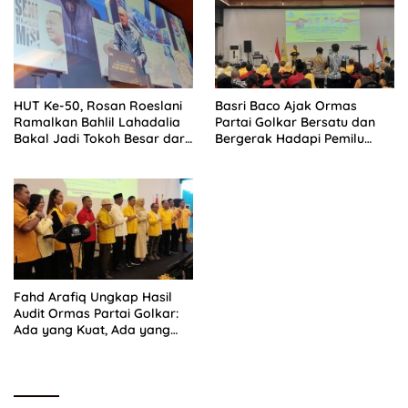
HUT Ke-50, Rosan Roeslani
Basri Baco Ajak Ormas
Ramalkan Bahlil Lahadalia
Partai Golkar Bersatu dan
Bakal Jadi Tokoh Besar dari
Bergerak Hadapi Pemilu
Timur di Masa Depan
2029
Fahd Arafiq Ungkap Hasil
Audit Ormas Partai Golkar:
Ada yang Kuat, Ada yang
“Parah”