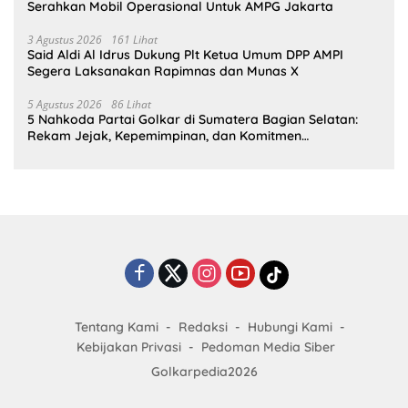
Serahkan Mobil Operasional Untuk AMPG Jakarta
3 Agustus 2026
161 Lihat
Said Aldi Al Idrus Dukung Plt Ketua Umum DPP AMPI
Segera Laksanakan Rapimnas dan Munas X
5 Agustus 2026
86 Lihat
5 Nahkoda Partai Golkar di Sumatera Bagian Selatan:
Rekam Jejak, Kepemimpinan, dan Komitmen
Membangun Partai
Tentang Kami
Redaksi
Hubungi Kami
Kebijakan Privasi
Pedoman Media Siber
Golkarpedia2026