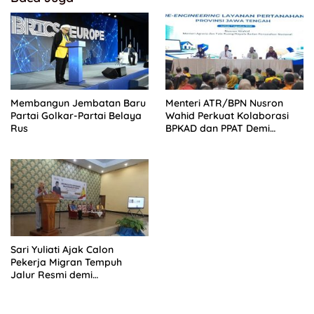
Membangun Jembatan Baru
Menteri ATR/BPN Nusron
Partai Golkar-Partai Belaya
Wahid Perkuat Kolaborasi
Rus
BPKAD dan PPAT Demi
Percepatan Layanan
Pertanahan
Sari Yuliati Ajak Calon
Pekerja Migran Tempuh
Jalur Resmi demi
Perlindungan Maksimal