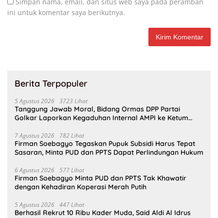
Simpan nama, email, dan situs web saya pada peramban
ini untuk komentar saya berikutnya.
Berita Terpopuler
5 Agustus 2026
3723 Lihat
Tanggung Jawab Moral, Bidang Ormas DPP Partai
Golkar Laporkan Kegaduhan Internal AMPI ke Ketum
Bahlil Lahadalia
7 Agustus 2026
782 Lihat
Firman Soebagyo Tegaskan Pupuk Subsidi Harus Tepat
Sasaran, Minta PUD dan PPTS Dapat Perlindungan Hukum
6 Agustus 2026
577 Lihat
Firman Soebagyo Minta PUD dan PPTS Tak Khawatir
dengan Kehadiran Koperasi Merah Putih
5 Agustus 2026
447 Lihat
Berhasil Rekrut 10 Ribu Kader Muda, Said Aldi Al Idrus