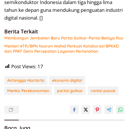
semikonduktor Indonesia dalam tiga hingga lima
tahun ke depan guna mendukung penguatan industri
digital nasional. []
Berita Terkait
Membangun Jembatan Baru Partai Golkar-Partai Belaya Rus
Menteri ATR/BPN Nusron Wahid Perkuat Kolaborasi BPKAD
dan PPAT Demi Percepatan Layanan Pertanahan
Post Views:
17
Airlangga Hartarto
ekonomi digital
Menko Perekonomian
partai golkar
rantai pasok
Baca Juga