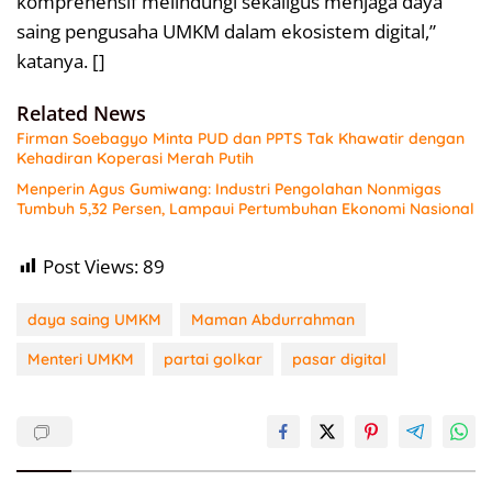
komprehensif melindungi sekaligus menjaga daya
saing pengusaha UMKM dalam ekosistem digital,”
katanya. []
Related News
Firman Soebagyo Minta PUD dan PPTS Tak Khawatir dengan
Kehadiran Koperasi Merah Putih
Menperin Agus Gumiwang: Industri Pengolahan Nonmigas
Tumbuh 5,32 Persen, Lampaui Pertumbuhan Ekonomi Nasional
Post Views:
89
daya saing UMKM
Maman Abdurrahman
Menteri UMKM
partai golkar
pasar digital