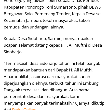
Ponorogo yang diwakili oleh Kepala Dinas Pemdes
Kabupaten Ponorogo Toni Sumarsono, pihak BBWS
Bengawan Solo, Pemenang Tender, Kepala Desa se-
Kecamatan Jambon, tokoh masyarakat, tokoh
pemuda, dan undangan lainnya.
Kepala Desa Sidoharjo, Sarmin, menyampaikan
ucapan selamat datang kepada H. Ali Mufthi di Desa
Sidoharjo.
“Terimakasih desa Sidoharjo tahun ini telah banyak
mendapatkan bantuan dari Bapak H. Ali Mufthi.
Alhamdulillah, aspirasi dari masyarakat sudah
diperjuangkan olehnya, terbukti tahun ini Embung
Dangkak terealisasi dan dibangun. Atas nama
pemerintah desa dan masyarakat, kami
menyampaikan banyak terimakasih,” ujarnya, dikutip
dari
FraksiGolkar
.