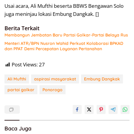
Usai acara, Ali Mufthi beserta BBWS Bengawan Solo
juga meninjau lokasi Embung Dangkak. []
Berita Terkait
Membangun Jembatan Baru Partai Golkar-Partai Belaya Rus
Menteri ATR/BPN Nusron Wahid Perkuat Kolaborasi BPKAD
dan PPAT Demi Percepatan Layanan Pertanahan
Post Views:
27
Ali Mufthi
aspirasi masyarakat
Embung Dangkak
partai golkar
Ponorogo
Baca Juga