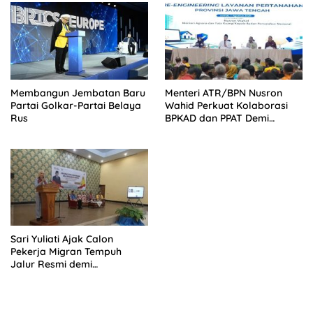
Membangun Jembatan Baru
Menteri ATR/BPN Nusron
Partai Golkar-Partai Belaya
Wahid Perkuat Kolaborasi
Rus
BPKAD dan PPAT Demi
Percepatan Layanan
Pertanahan
Sari Yuliati Ajak Calon
Pekerja Migran Tempuh
Jalur Resmi demi
Perlindungan Maksimal