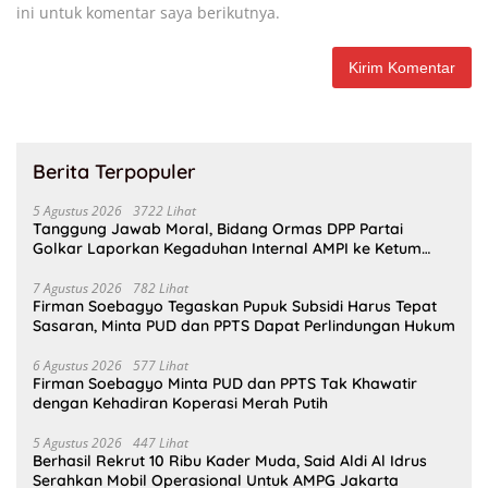
ini untuk komentar saya berikutnya.
Berita Terpopuler
5 Agustus 2026
3722 Lihat
Tanggung Jawab Moral, Bidang Ormas DPP Partai
Golkar Laporkan Kegaduhan Internal AMPI ke Ketum
Bahlil Lahadalia
7 Agustus 2026
782 Lihat
Firman Soebagyo Tegaskan Pupuk Subsidi Harus Tepat
Sasaran, Minta PUD dan PPTS Dapat Perlindungan Hukum
6 Agustus 2026
577 Lihat
Firman Soebagyo Minta PUD dan PPTS Tak Khawatir
dengan Kehadiran Koperasi Merah Putih
5 Agustus 2026
447 Lihat
Berhasil Rekrut 10 Ribu Kader Muda, Said Aldi Al Idrus
Serahkan Mobil Operasional Untuk AMPG Jakarta