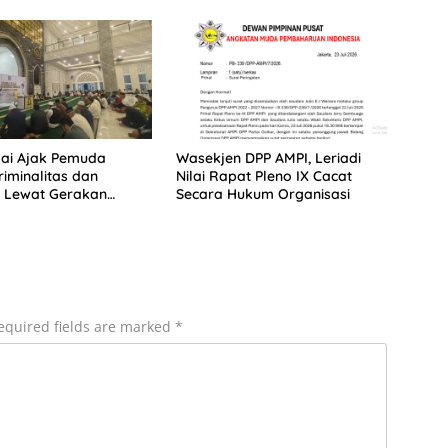
jai Ajak Pemuda
Wasekjen DPP AMPI, Leriadi
iminalitas dan
Nilai Rapat Pleno IX Cacat
 Lewat Gerakan
Secara Hukum Organisasi
Dakwah Subuh
equired fields are marked
*