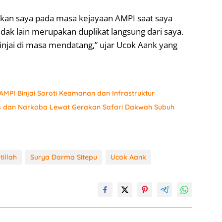
atkan saya pada masa kejayaan AMPI saat saya
ak lain merupakan duplikat langsung dari saya.
injai di masa mendatang,” ujar Ucok Aank yang
AMPI Binjai Soroti Keamanan dan Infrastruktur
as dan Narkoba Lewat Gerakan Safari Dakwah Subuh
tillah
Surya Darma Sitepu
Ucok Aank