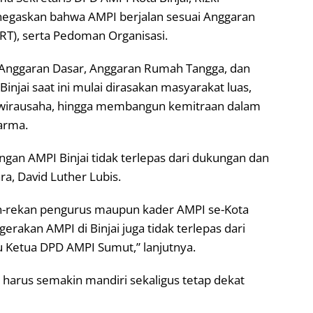
negaskan bahwa AMPI berjalan sesuai Anggaran
T), serta Pedoman Organisasi.
 Anggaran Dasar, Anggaran Rumah Tangga, dan
njai saat ini mulai dirasakan masyarakat luas,
si, wirausaha, hingga membangun kemitraan dalam
arma.
an AMPI Binjai tidak terlepas dari dukungan dan
a, David Luther Lubis.
an-rekan pengurus maupun kader AMPI se-Kota
rgerakan AMPI di Binjai juga tidak terlepas dari
u Ketua DPD AMPI Sumut,” lanjutnya.
harus semakin mandiri sekaligus tetap dekat