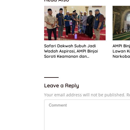
Safari Dakwah Subuh Jadi
AMPI Bin
Wadah Aspirasi, AMPI Binjai
Lawan Kr
Soroti Keamanan dan
Narkoba
Infrastruktur
Safari 
Leave a Reply
Your email address will not be published.
R