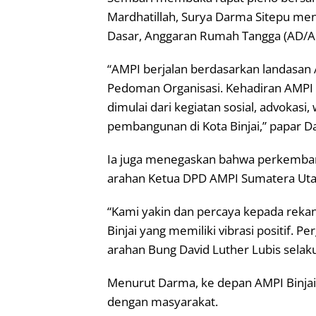
Mardhatillah, Surya Darma Sitepu me
Dasar, Anggaran Rumah Tangga (AD/AR
“AMPI berjalan berdasarkan landasan
Pedoman Organisasi. Kehadiran AMPI Bi
dimulai dari kegiatan sosial, advoka
pembangunan di Kota Binjai,” papar D
Ia juga menegaskan bahwa perkembang
arahan Ketua DPD AMPI Sumatera Utar
“Kami yakin dan percaya kepada rek
Binjai yang memiliki vibrasi positif. Pe
arahan Bung David Luther Lubis selak
Menurut Darma, ke depan AMPI Binjai 
dengan masyarakat.