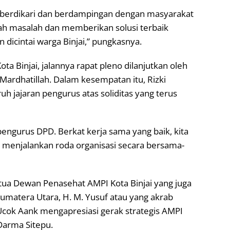
s berdikari dan berdampingan dengan masyarakat
cah masalah dan memberikan solusi terbaik
dicintai warga Binjai,” pungkasnya.
a Binjai, jalannya rapat pleno dilanjutkan oleh
 Mardhatillah. Dalam kesempatan itu, Rizki
h jajaran pengurus atas soliditas yang terus
pengurus DPD. Berkat kerja sama yang baik, kita
 menjalankan roda organisasi secara bersama-
etua Dewan Penasehat AMPI Kota Binjai yang juga
Sumatera Utara, H. M. Yusuf atau yang akrab
Ucok Aank mengapresiasi gerak strategis AMPI
Darma Sitepu.