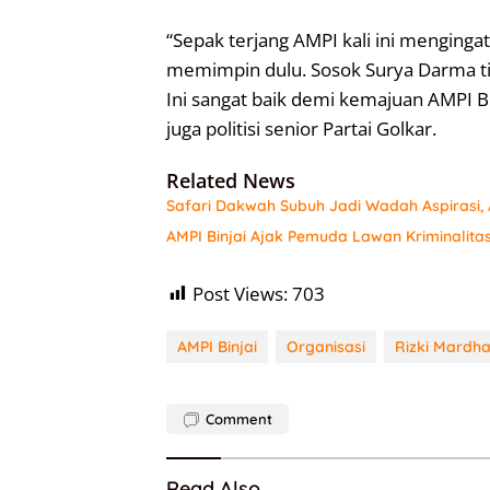
“Sepak terjang AMPI kali ini menging
memimpin dulu. Sosok Surya Darma tid
Ini sangat baik demi kemajuan AMPI B
juga politisi senior Partai Golkar.
Related News
Safari Dakwah Subuh Jadi Wadah Aspirasi, 
AMPI Binjai Ajak Pemuda Lawan Kriminalit
Post Views:
703
AMPI Binjai
Organisasi
Rizki Mardha
Comment
Read Also