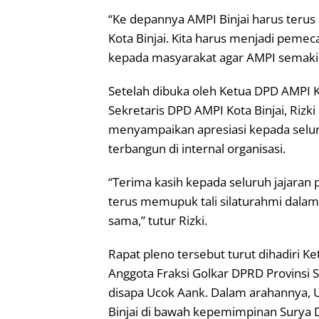
“Ke depannya AMPI Binjai harus teru
Kota Binjai. Kita harus menjadi peme
kepada masyarakat agar AMPI semakin 
Setelah dibuka oleh Ketua DPD AMPI Kot
Sekretaris DPD AMPI Kota Binjai, Rizki
menyampaikan apresiasi kepada seluru
terbangun di internal organisasi.
“Terima kasih kepada seluruh jajaran 
terus memupuk tali silaturahmi dalam
sama,” tutur Rizki.
Rapat pleno tersebut turut dihadiri K
Anggota Fraksi Golkar DPRD Provinsi 
disapa Ucok Aank. Dalam arahannya, 
Binjai di bawah kepemimpinan Surya 