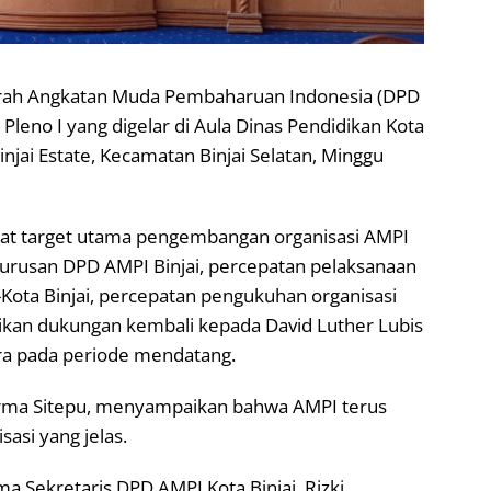
ah Angkatan Muda Pembaharuan Indonesia (DPD
Pleno I yang digelar di Aula Dinas Pendidikan Kota
injai Estate, Kecamatan Binjai Selatan, Minggu
t target utama pengembangan organisasi AMPI
engurusan DPD AMPI Binjai, percepatan pelaksanaan
ta Binjai, percepatan pengukuhan organisasi
an dukungan kembali kepada David Luther Lubis
a pada periode mendatang.
arma Sitepu, menyampaikan bahwa AMPI terus
asi yang jelas.
 Sekretaris DPD AMPI Kota Binjai, Rizki