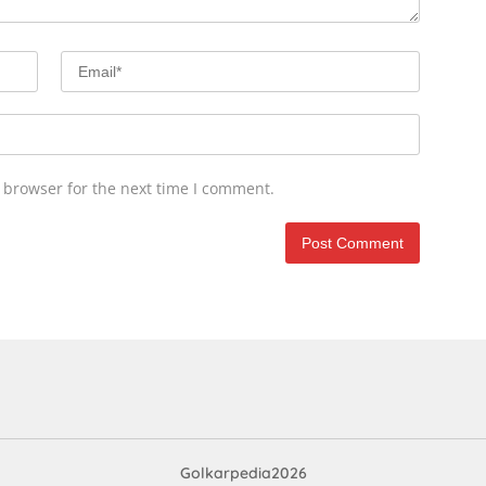
 browser for the next time I comment.
Golkarpedia2026