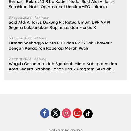
Berhasil Rekrut 10 Ribu Kader Muda, Said Aldi Al Idrus
Serahkan Mobil Operasional Untuk AMPG Jakarta
3 August 2026
137 View
Said Aldi Al Idrus Dukung Plt Ketua Umum DPP AMPI
Segera Laksanakan Rapimnas dan Munas X
6 August 2026
81 View
Firman Soebagyo Minta PUD dan PPTS Tak Khawatir
dengan Kehadiran Koperasi Merah Putih
2 August 2026
66 View
Wagub Gorontalo Idah Syahidah Minta Kabupaten dan
Kota Segera Siapkan Lahan untuk Program Sekolah
Rakyat
Golkarpedia2026