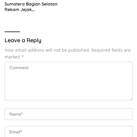
Sumatera Bagian Selatan:
Rekam Jejak,
Kepemimpinan, dan
Komitmen Membangun
Partai
Leave a Reply
Your email address will not be published.
Required fields are
marked
*