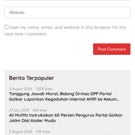
Save my name, email, and website in this browser for the
next time I comment.
Berita Terpopuler
5 August 2026
1929 View
Tanggung Jawab Moral, Bidang Ormas DPP Partai
Golkar Laporkan Kegaduhan Internal AMPI ke Ketum
Bahlil Lahadalia
31 July 2026
360 View
Ali Mufthi Instruksikan 60 Persen Pengurus Partai Golkar
Jatim Diisi Kader Muda
5 August 2026
196 View