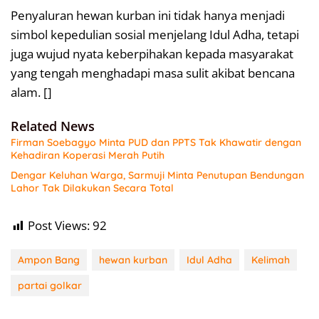
Penyaluran hewan kurban ini tidak hanya menjadi
simbol kepedulian sosial menjelang Idul Adha, tetapi
juga wujud nyata keberpihakan kepada masyarakat
yang tengah menghadapi masa sulit akibat bencana
alam. []
Related News
Firman Soebagyo Minta PUD dan PPTS Tak Khawatir dengan
Kehadiran Koperasi Merah Putih
Dengar Keluhan Warga, Sarmuji Minta Penutupan Bendungan
Lahor Tak Dilakukan Secara Total
Post Views:
92
Ampon Bang
hewan kurban
Idul Adha
Kelimah
partai golkar