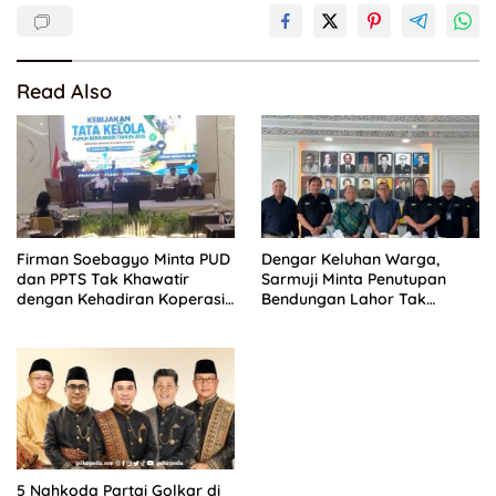
Read Also
Firman Soebagyo Minta PUD
Dengar Keluhan Warga,
dan PPTS Tak Khawatir
Sarmuji Minta Penutupan
dengan Kehadiran Koperasi
Bendungan Lahor Tak
Merah Putih
Dilakukan Secara Total
5 Nahkoda Partai Golkar di