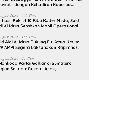
awatir dengan Kehadiran Koperasi
rah Putih
August 2026
441 View
rhasil Rekrut 10 Ribu Kader Muda, Said
di Al Idrus Serahkan Mobil Operasional
tuk AMPG Jakarta
August 2026
158 View
id Aldi Al Idrus Dukung Plt Ketua Umum
P AMPI Segera Laksanakan Rapimnas
an Munas X
August 2026
85 View
Nahkoda Partai Golkar di Sumatera
gian Selatan: Rekam Jejak,
epemimpinan, dan Komitmen Membangun
rtai