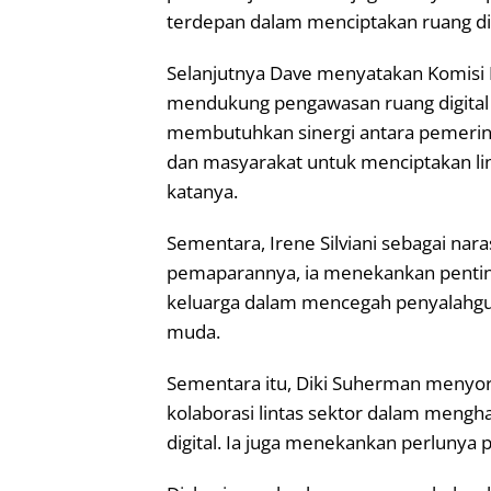
terdepan dalam menciptakan ruang dig
Selanjutnya Dave menyatakan Komisi 
mendukung pengawasan ruang digital s
membutuhkan sinergi antara pemerin
dan masyarakat untuk menciptakan li
katanya.
Sementara, Irene Silviani sebagai nar
pemaparannya, ia menekankan pentin
keluarga dalam mencegah penyalahgun
muda.
Sementara itu, Diki Suherman menyoro
kolaborasi lintas sektor dalam meng
digital. Ia juga menekankan perlunya 