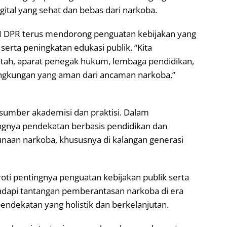
ital yang sehat dan bebas dari narkoba.
I DPR terus mendorong penguatan kebijakan yang
erta peningkatan edukasi publik. “Kita
tah, aparat penegak hukum, lembaga pendidikan,
ngkungan yang aman dari ancaman narkoba,”
asumber akademisi dan praktisi. Dalam
gnya pendekatan berbasis pendidikan dan
aan narkoba, khususnya di kalangan generasi
ti pentingnya penguatan kebijakan publik serta
hadapi tantangan pemberantasan narkoba di era
pendekatan yang holistik dan berkelanjutan.