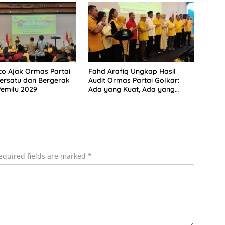
co Ajak Ormas Partai
Fahd Arafiq Ungkap Hasil
ersatu dan Bergerak
Audit Ormas Partai Golkar:
emilu 2029
Ada yang Kuat, Ada yang
“Parah”
equired fields are marked
*