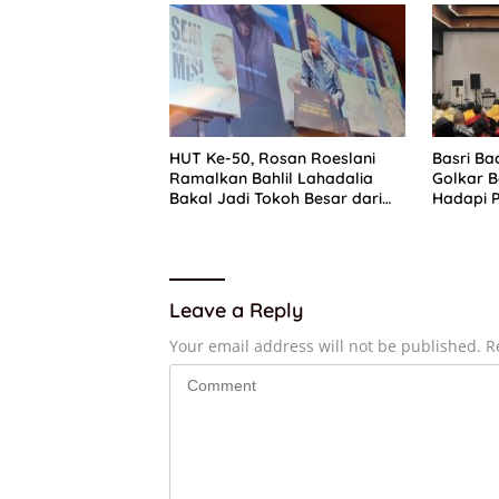
HUT Ke-50, Rosan Roeslani
Basri Ba
Ramalkan Bahlil Lahadalia
Golkar B
Bakal Jadi Tokoh Besar dari
Hadapi P
Timur di Masa Depan
Leave a Reply
Your email address will not be published.
R