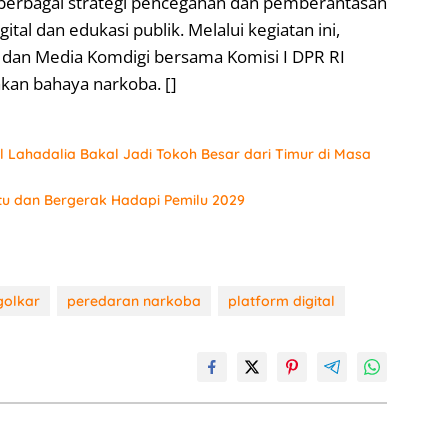
berbagai strategi pencegahan dan pemberantasan
ital dan edukasi publik. Melalui kegiatan ini,
k dan Media Komdigi bersama Komisi I DPR RI
kan bahaya narkoba. []
 Lahadalia Bakal Jadi Tokoh Besar dari Timur di Masa
tu dan Bergerak Hadapi Pemilu 2029
golkar
peredaran narkoba
platform digital