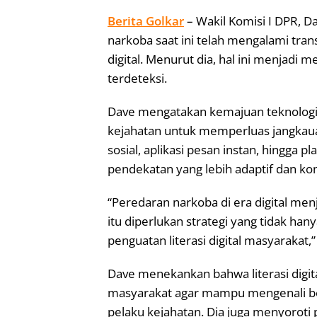
Berita Golkar
– Wakil Komisi I DPR, 
narkoba saat ini telah mengalami tra
digital. Menurut dia, hal ini menjadi 
terdeteksi.
Dave mengatakan kemajuan teknologi d
kejahatan untuk memperluas jangkau
sosial, aplikasi pesan instan, hingga p
pendekatan yang lebih adaptif dan k
“Peredaran narkoba di era digital me
itu diperlukan strategi yang tidak h
penguatan literasi digital masyarakat,”
Dave menekankan bahwa literasi digi
masyarakat agar mampu mengenali be
pelaku kejahatan. Dia juga menyoroti