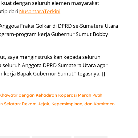
ang kuat dengan seluruh elemen masyarakat
tip dari
NusantaraTerkini
.
Anggota Fraksi Golkar di DPRD se-Sumatera Utara
ogram-program kerja Gubernur Sumut Bobby
ut, saya menginstruksikan kepada seluruh
a seluruh Anggota DPRD Sumatera Utara agar
erja Bapak Gubernur Sumut,” tegasnya. []
hawatir dengan Kehadiran Koperasi Merah Putih
an Selatan: Rekam Jejak, Kepemimpinan, dan Komitmen