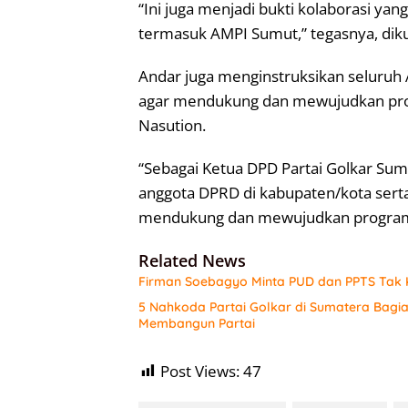
“Ini juga menjadi bukti kolaborasi y
termasuk AMPI Sumut,” tegasnya, diku
Andar juga menginstruksikan seluruh 
agar mendukung dan mewujudkan pr
Nasution.
“Sebagai Ketua DPD Partai Golkar Sum
anggota DPRD di kabupaten/kota sert
mendukung dan mewujudkan program k
Related News
Firman Soebagyo Minta PUD dan PPTS Tak K
5 Nahkoda Partai Golkar di Sumatera Bagi
Membangun Partai
Post Views:
47