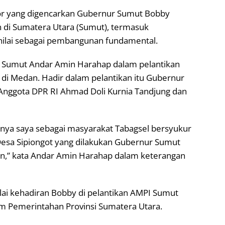
ktor yang digencarkan Gubernur Sumut Bobby
di Sumatera Utara (Sumut), termasuk
nilai sebagai pembangunan fundamental.
r Sumut Andar Amin Harahap dalam pelantikan
di Medan. Hadir dalam pelantikan itu Gubernur
nggota DPR RI Ahmad Doli Kurnia Tandjung dan
snya saya sebagai masyarakat Tabagsel bersyukur
esa Sipiongot yang dilakukan Gubernur Sumut
,” kata Andar Amin Harahap dalam keterangan
ilai kehadiran Bobby di pelantikan AMPI Sumut
am Pemerintahan Provinsi Sumatera Utara.