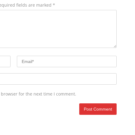
equired fields are marked
*
 browser for the next time I comment.