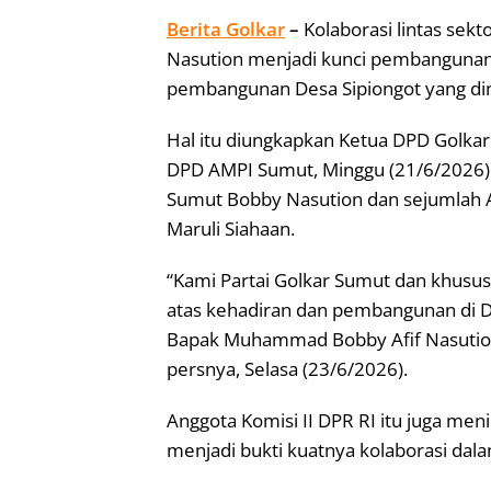
Berita Golkar
–
Kolaborasi lintas se
Nasution menjadi kunci pembangunan 
pembangunan Desa Sipiongot yang di
Hal itu diungkapkan Ketua DPD Golka
DPD AMPI Sumut, Minggu (21/6/2026) 
Sumut Bobby Nasution dan sejumlah A
Maruli Siahaan.
“Kami Partai Golkar Sumut dan khusu
atas kehadiran dan pembangunan di D
Bapak Muhammad Bobby Afif Nasution
persnya, Selasa (23/6/2026).
Anggota Komisi II DPR RI itu juga men
menjadi bukti kuatnya kolaborasi dal