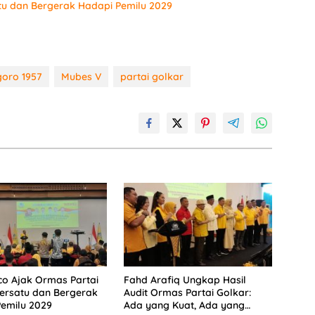
tu dan Bergerak Hadapi Pemilu 2029
oro 1957
Mubes V
partai golkar
co Ajak Ormas Partai
Fahd Arafiq Ungkap Hasil
ersatu dan Bergerak
Audit Ormas Partai Golkar:
emilu 2029
Ada yang Kuat, Ada yang