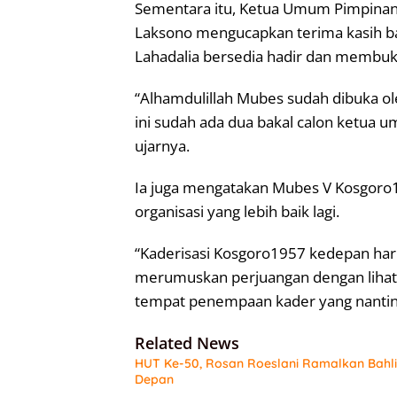
Sementara itu, Ketua Umum Pimpinan 
Laksono mengucapkan terima kasih ba
Lahadalia bersedia hadir dan membu
“Alhamdulillah Mubes sudah dibuka o
ini sudah ada dua bakal calon ketua u
ujarnya.
Ia juga mengatakan Mubes V Kosgoro1
organisasi yang lebih baik lagi.
“Kaderisasi Kosgoro1957 kedepan haru
merumuskan perjuangan dengan lihat
tempat penempaan kader yang nantinya
Related News
HUT Ke-50, Rosan Roeslani Ramalkan Bahlil
Depan