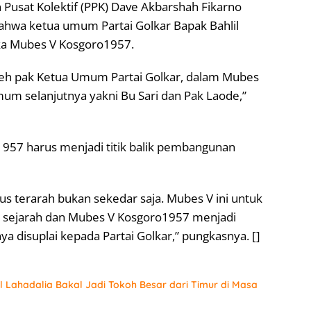
Pusat Kolektif (PPK) Dave Akbarshah Fikarno
hwa ketua umum Partai Golkar Bapak Bahlil
ka Mubes V Kosgoro1957.
leh pak Ketua Umum Partai Golkar, dalam Mubes
mum selanjutnya yakni Bu Sari dan Pak Laode,”
957 harus menjadi titik balik pembangunan
s terarah bukan sekedar saja. Mubes V ini untuk
 sejarah dan Mubes V Kosgoro1957 menjadi
 disuplai kepada Partai Golkar,” pungkasnya. []
 Lahadalia Bakal Jadi Tokoh Besar dari Timur di Masa