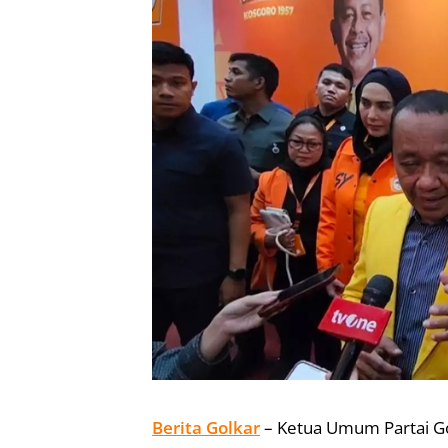
Berita Golkar
– Ketua Umum Partai Go