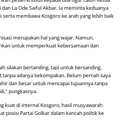
i dan La Ode Saiful Akbar. Ia meminta keduanya
i serta membawa Kosgoro ke arah yang lebih baik
anisasi merupakan hal yang wajar. Namun,
arahkan untuk memperkuat kebersamaan dan
h silakan bertanding, tapi untuk bersanding.
bat tanpa adanya kekompakan. Belum pernah saya
hir dan besar untuk mencapai tujuannya tanpa
ik,” pungkasnya.
ng kuat di internal Kosgoro, hasil musyawarah
 posisi Partai Golkar dalam kancah politik ke