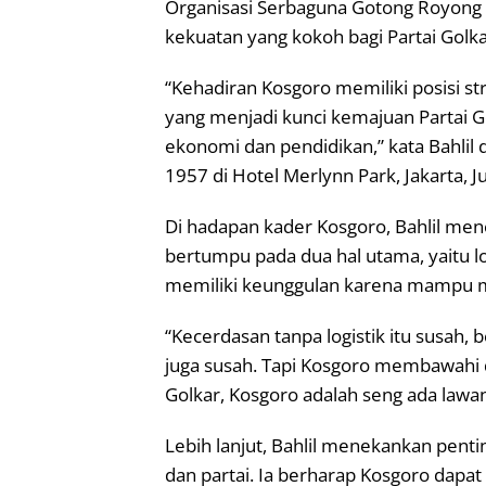
Organisasi Serbaguna Gotong Royong
kekuatan yang kokoh bagi Partai Golka
“Kehadiran Kosgoro memiliki posisi s
yang menjadi kunci kemajuan Partai 
ekonomi dan pendidikan,” kata Bahlil
1957 di Hotel Merlynn Park, Jakarta, 
Di hadapan kader Kosgoro, Bahlil me
bertumpu pada dua hal utama, yaitu l
memiliki keunggulan karena mampu 
“Kecerdasan tanpa logistik itu susah, 
juga susah. Tapi Kosgoro membawahi dua
Golkar, Kosgoro adalah seng ada lawan,”
Lebih lanjut, Bahlil menekankan penti
dan partai. Ia berharap Kosgoro dapat