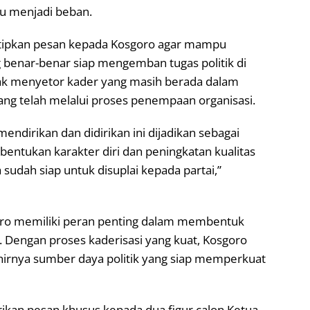
ru menjadi beban.
nitipkan pesan kepada Kosgoro agar mampu
benar-benar siap mengemban tugas politik di
dak menyetor kader yang masih berada dalam
yang telah melalui proses penempaan organisasi.
endirikan dan didirikan ini dijadikan sebagai
tukan karakter diri dan peningkatan kualitas
 sudah siap untuk disuplai kepada partai,”
sgoro memiliki peran penting dalam membentuk
r. Dengan proses kaderisasi yang kuat, Kosgoro
irnya sumber daya politik yang siap memperkuat
rikan pesan khusus kepada dua figur calon Ketua