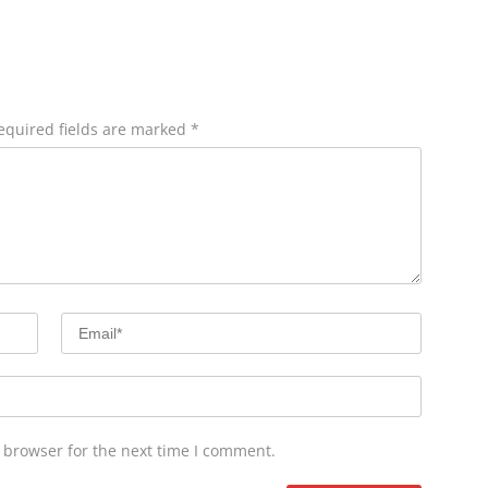
“Parah”
equired fields are marked
*
 browser for the next time I comment.