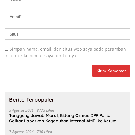
Simpan nama, email, dan situs web saya pada peramban
ini untuk komentar saya berikutnya.
Berita Terpopuler
5 Agustus 2026
3733 Lihat
Tanggung Jawab Moral, Bidang Ormas DPP Partai
Golkar Laporkan Kegaduhan Internal AMPI ke Ketum
Bahlil Lahadalia
7 Agustus 2026
796 Lihat