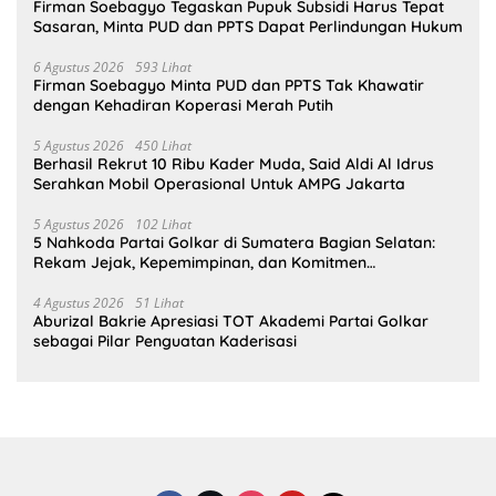
Firman Soebagyo Tegaskan Pupuk Subsidi Harus Tepat
Sasaran, Minta PUD dan PPTS Dapat Perlindungan Hukum
6 Agustus 2026
593 Lihat
Firman Soebagyo Minta PUD dan PPTS Tak Khawatir
dengan Kehadiran Koperasi Merah Putih
5 Agustus 2026
450 Lihat
Berhasil Rekrut 10 Ribu Kader Muda, Said Aldi Al Idrus
Serahkan Mobil Operasional Untuk AMPG Jakarta
5 Agustus 2026
102 Lihat
5 Nahkoda Partai Golkar di Sumatera Bagian Selatan:
Rekam Jejak, Kepemimpinan, dan Komitmen
Membangun Partai
4 Agustus 2026
51 Lihat
Aburizal Bakrie Apresiasi TOT Akademi Partai Golkar
sebagai Pilar Penguatan Kaderisasi