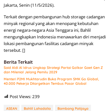
Jakarta, Senin (11/5/2026).
Terkait dengan pembangunan hub storage cadangan
minyak regional yang akan menopang kebutuhan
energi negara-negara Asia Tenggara ini, Bahlil
mengungkapkan Indonesia menawarkan diri menjadi
lokasi pembangunan fasilitas cadangan minyak
tersebut. []
Berita Terkait
Said Aldi Al Idrus Ungkap Strategi Partai Golkar Gaet Gen Z
dan Milenial Jelang Pemilu 2029
Menteri P2MI Mukhtarudin Buka Program SMK Go Global,
40.000 Pekerja Ditargetkan Tembus Pasar Global
Post Views:
239
ASEAN
Bahlil Lahadalia
Bambang Patijaya