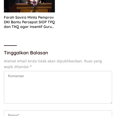
Farah Savira Minta Pemprov
DKI Bantu Percepat SIOP TPQ
dan TKQ agar Insentif Guru
Ngaji Cair
Tinggalkan Balasan
Alamat email Anda tidak akan dipublikasikan.
Ruas yang
wajib ditandai
*