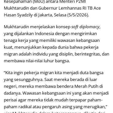
Kesepahaman (MoU) antara Menteri P2MI
Mukhtarudin dan Gubernur Lemhannas RI TB Ace
Hasan Syadzily di Jakarta, Selasa (5/5/2026).
Mukhtarudin menjelaskan konsep
soft diplomacy
,
yang dijalankan Indonesia dengan mengirimkan
tenaga kerja yang memiliki wawasan kebangsaan
kuat, menunjukkan kepada dunia bahwa pekerja
migran adalah individu yang disiplin, berintegritas, dan
membawa nilai-nilai luhur bangsa.
“Kita ingin pekerja migran kita menjadi duta bangsa
yang sesungguhnya. Saat mereka berada di luar
negeri, mereka membawa bendera Merah Putih di
dadanya. Wawasan kebangsaan ini yang akan menjadi
perisai agar mereka tidak mudah terpapar paham-
paham radikal atau pengaruh asing yang merugikan,”