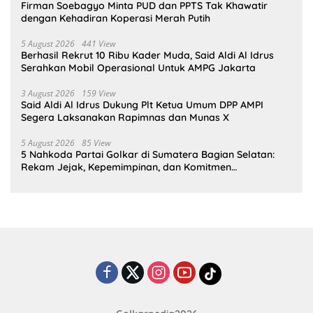
Firman Soebagyo Minta PUD dan PPTS Tak Khawatir
dengan Kehadiran Koperasi Merah Putih
5 August 2026
441 View
Berhasil Rekrut 10 Ribu Kader Muda, Said Aldi Al Idrus
Serahkan Mobil Operasional Untuk AMPG Jakarta
3 August 2026
159 View
Said Aldi Al Idrus Dukung Plt Ketua Umum DPP AMPI
Segera Laksanakan Rapimnas dan Munas X
5 August 2026
85 View
5 Nahkoda Partai Golkar di Sumatera Bagian Selatan:
Rekam Jejak, Kepemimpinan, dan Komitmen
Membangun Partai