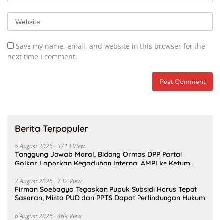
Save my name, email, and website in this browser for the
next time I comment.
Berita Terpopuler
5 August 2026
3713 View
Tanggung Jawab Moral, Bidang Ormas DPP Partai
Golkar Laporkan Kegaduhan Internal AMPI ke Ketum
Bahlil Lahadalia
7 August 2026
732 View
Firman Soebagyo Tegaskan Pupuk Subsidi Harus Tepat
Sasaran, Minta PUD dan PPTS Dapat Perlindungan Hukum
6 August 2026
469 View