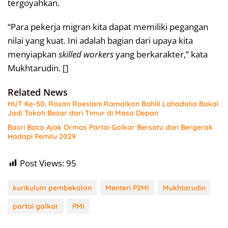
tergoyahkan.
“Para pekerja migran kita dapat memiliki pegangan
nilai yang kuat. Ini adalah bagian dari upaya kita
menyiapkan
skilled workers
yang berkarakter,” kata
Mukhtarudin. []
Related News
HUT Ke-50, Rosan Roeslani Ramalkan Bahlil Lahadalia Bakal
Jadi Tokoh Besar dari Timur di Masa Depan
Basri Baco Ajak Ormas Partai Golkar Bersatu dan Bergerak
Hadapi Pemilu 2029
Post Views:
95
kurikulum pembekalan
Menteri P2MI
Mukhtarudin
partai golkar
PMI