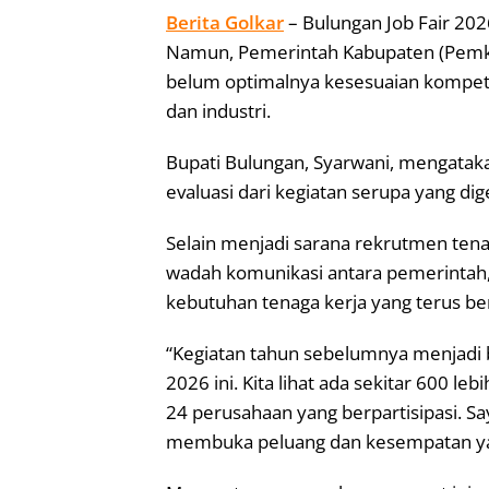
Berita Golkar
– Bulungan Job Fair 20
Namun, Pemerintah Kabupaten (Pemka
belum optimalnya kesesuaian kompete
dan industri.
Bupati Bulungan, Syarwani, mengataka
evaluasi dari kegiatan serupa yang di
Selain menjadi sarana rekrutmen tenag
wadah komunikasi antara pemerintah, 
kebutuhan tenaga kerja yang terus b
“Kegiatan tahun sebelumnya menjadi 
2026 ini. Kita lihat ada sekitar 600 le
24 perusahaan yang berpartisipasi. S
membuka peluang dan kesempatan yang