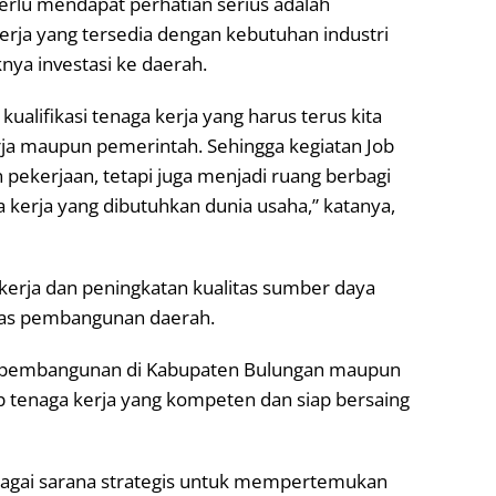
perlu mendapat perhatian serius adalah
 kerja yang tersedia dengan kebutuhan industri
ya investasi ke daerah.
ualifikasi tenaga kerja yang harus terus kita
rja maupun pemerintah. Sehingga kegiatan Job
 pekerjaan, tetapi juga menjadi ruang berbagi
kerja yang dibutuhkan dunia usaha,” katanya,
kerja dan peningkatan kualitas sumber daya
tas pembangunan daerah.
n pembangunan di Kabupaten Bulungan maupun
 tenaga kerja yang kompeten dan siap bersaing
bagai sarana strategis untuk mempertemukan