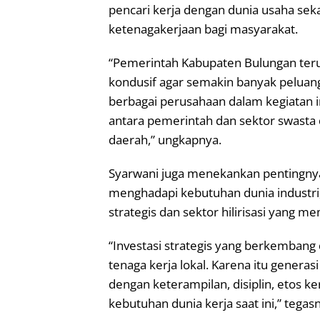
pencari kerja dengan dunia usaha sek
ketenagakerjaan bagi masyarakat.
“Pemerintah Kabupaten Bulungan teru
kondusif agar semakin banyak peluang
berbagai perusahaan dalam kegiatan i
antara pemerintah dan sektor swas
daerah,” ungkapnya.
Syarwani juga menekankan pentingny
menghadapi kebutuhan dunia industri
strategis dan sektor hilirisasi yang m
“Investasi strategis yang berkembang
tenaga kerja lokal. Karena itu gener
dengan keterampilan, disiplin, etos 
kebutuhan dunia kerja saat ini,” tegas