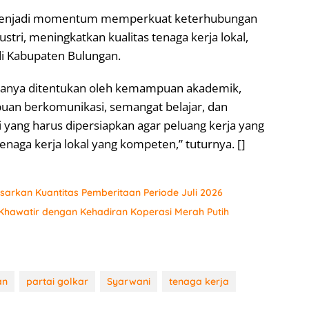
6 menjadi momentum memperkuat keterhubungan
stri, meningkatkan kualitas tenaga kerja lokal,
i Kabupaten Bulungan.
 hanya ditentukan oleh kemampuan akademik,
ampuan berkomunikasi, semangat belajar, dan
yang harus dipersiapkan agar peluang kerja yang
tenaga kerja lokal yang kompeten,” tuturnya. []
sarkan Kuantitas Pemberitaan Periode Juli 2026
hawatir dengan Kehadiran Koperasi Merah Putih
an
partai golkar
Syarwani
tenaga kerja