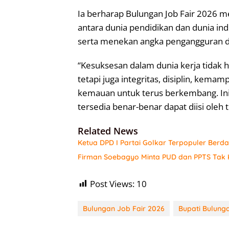
Ia berharap Bulungan Job Fair 202
antara dunia pendidikan dan dunia indu
serta menekan angka pengangguran d
“Kesuksesan dalam dunia kerja tidak
tetapi juga integritas, disiplin, kem
kemauan untuk terus berkembang. Ini 
tersedia benar-benar dapat diisi oleh 
Related News
Ketua DPD I Partai Golkar Terpopuler Berda
Firman Soebagyo Minta PUD dan PPTS Tak K
Post Views:
10
Bulungan Job Fair 2026
Bupati Bulung