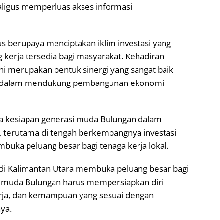
aligus memperluas akses informasi
s berupaya menciptakan iklim investasi yang
 kerja tersedia bagi masyarakat. Kehadiran
ni merupakan bentuk sinergi yang sangat baik
ta dalam mendukung pembangunan ekonomi
a kesiapan generasi muda Bulungan dalam
, terutama di tengah berkembangnya investasi
embuka peluang besar bagi tenaga kerja lokal.
 di Kalimantan Utara membuka peluang besar bagi
asi muda Bulungan harus mempersiapkan diri
kerja, dan kemampuan yang sesuai dengan
nya.