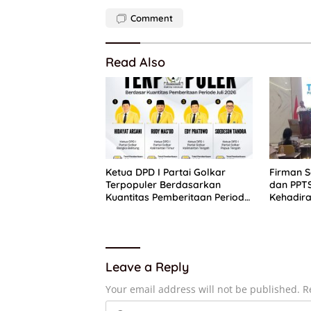
Comment
Read Also
Ketua DPD I Partai Golkar
Firman 
Terpopuler Berdasarkan
dan PPT
Kuantitas Pemberitaan Periode
Kehadira
Juli 2026
Putih
Leave a Reply
Your email address will not be published.
R