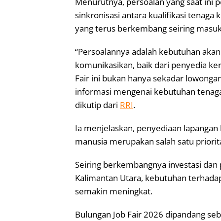
Menurutnya, persoalan yang saat ini 
sinkronisasi antara kualifikasi tenaga
yang terus berkembang seiring masukn
“Persoalannya adalah kebutuhan akan k
komunikasikan, baik dari penyedia ke
Fair ini bukan hanya sekadar lowongan
informasi mengenai kebutuhan tenaga 
dikutip dari
RRI
.
Ia menjelaskan, penyediaan lapangan 
manusia merupakan salah satu priori
Seiring berkembangnya investasi da
Kalimantan Utara, kebutuhan terhadap
semakin meningkat.
Bulungan Job Fair 2026 dipandang se