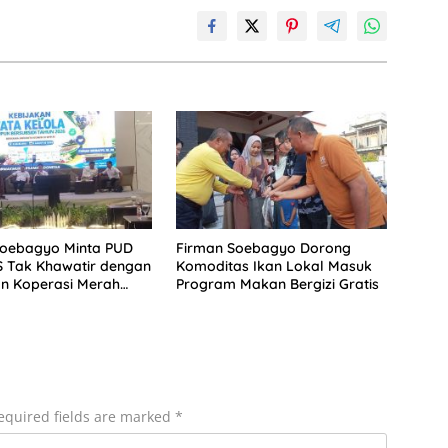
Soebagyo Minta PUD
Firman Soebagyo Dorong
S Tak Khawatir dengan
Komoditas Ikan Lokal Masuk
n Koperasi Merah
Program Makan Bergizi Gratis
equired fields are marked
*