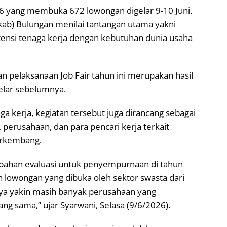
26 yang membuka 672 lowongan digelar 9-10 Juni.
b) Bulungan menilai tantangan utama yakni
nsi tenaga kerja dengan kebutuhan dunia usaha
n pelaksanaan Job Fair tahun ini merupakan hasil
gelar sebelumnya.
a kerja, kegiatan tersebut juga dirancang sebagai
perusahaan, dan para pencari kerja terkait
erkembang.
bahan evaluasi untuk penyempurnaan di tahun
bih lowongan yang dibuka oleh sektor swasta dari
aya yakin masih banyak perusahaan yang
 sama,” ujar Syarwani, Selasa (9/6/2026).