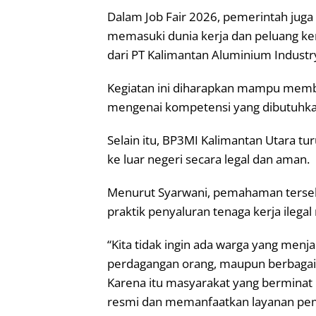
Dalam Job Fair 2026, pemerintah jug
memasuki dunia kerja dan peluang k
dari PT Kalimantan Aluminium Industry
Kegiatan ini diharapkan mampu memb
mengenai kompetensi yang dibutuhkan 
Selain itu, BP3MI Kalimantan Utara t
ke luar negeri secara legal dan aman.
Menurut Syarwani, pemahaman tersebu
praktik penyaluran tenaga kerja ileg
“Kita tidak ingin ada warga yang menja
perdagangan orang, maupun berbagai b
Karena itu masyarakat yang berminat 
resmi dan memanfaatkan layanan peme