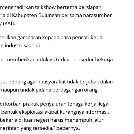
a menghadirkan talkshow bertema persiapan
erja di Kabupaten Bulungan bersama narasumber
 (KAI).
erikan gambaran kepada para pencari kerja
industri saat ini.
urut memberikan edukasi terkait prosedur bekerja
t penting agar masyarakat tidak terjebak dalam
al maupun tindak pidana perdagangan orang.
di korban praktik penyaluran tenaga kerja ilegal,
entuk eksploitasi akibat kurangnya informasi.
bekerja di luar negeri harus menempuh jalur
rintah yang tersedia,” bebernya.