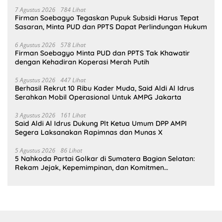
Bahlil Lahadalia
7 Agustus 2026
784 Lihat
Firman Soebagyo Tegaskan Pupuk Subsidi Harus Tepat
Sasaran, Minta PUD dan PPTS Dapat Perlindungan Hukum
6 Agustus 2026
578 Lihat
Firman Soebagyo Minta PUD dan PPTS Tak Khawatir
dengan Kehadiran Koperasi Merah Putih
5 Agustus 2026
447 Lihat
Berhasil Rekrut 10 Ribu Kader Muda, Said Aldi Al Idrus
Serahkan Mobil Operasional Untuk AMPG Jakarta
3 Agustus 2026
161 Lihat
Said Aldi Al Idrus Dukung Plt Ketua Umum DPP AMPI
Segera Laksanakan Rapimnas dan Munas X
5 Agustus 2026
86 Lihat
5 Nahkoda Partai Golkar di Sumatera Bagian Selatan:
Rekam Jejak, Kepemimpinan, dan Komitmen
Membangun Partai