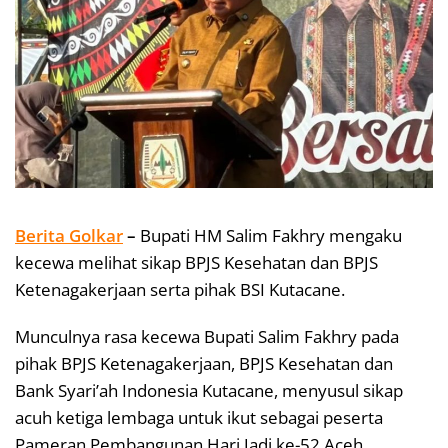
Berita Golkar
–
Bupati HM Salim Fakhry mengaku
kecewa melihat sikap BPJS Kesehatan dan BPJS
Ketenagakerjaan serta pihak BSI Kutacane.
Munculnya rasa kecewa Bupati Salim Fakhry pada
pihak BPJS Ketenagakerjaan, BPJS Kesehatan dan
Bank Syari’ah Indonesia Kutacane, menyusul sikap
acuh ketiga lembaga untuk ikut sebagai peserta
Pameran Pembangunan Hari Jadi ke-52 Aceh