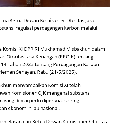
sama Ketua Dewan Komisioner Otoritas Jasa
tansi regulasi perdagangan karbon melalui
ua Komisi XI DPR RI Mukhamad Misbakhun dalam
ran Otoritas Jasa Keuangan (RPOJK) tentang
 14 Tahun 2023 tentang Perdagangan Karbon
rlemen Senayan, Rabu (21/5/2025).
khun menyampaikan Komisi XI telah
ewan Komisioner OJK mengenai substansi
ang dinilai perlu diperkuat seiring
an ekonomi hijau nasional.
enjelasan dari Ketua Dewan Komisioner Otoritas