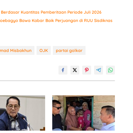
r Berdasar Kuantitas Pemberitaan Periode Juli 2026
 Soebagyo Bawa Kabar Baik Perjuangan di RUU Sisdiknas
mad Misbakhun
OJK
partai golkar