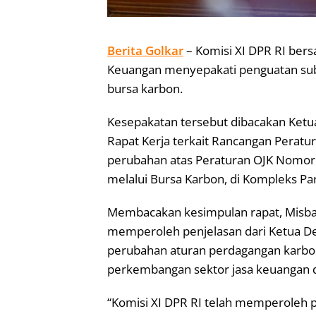
Berita Golkar
– Komisi XI DPR RI ber
Keuangan menyepakati penguatan subs
bursa karbon.
Kesepakatan tersebut dibacakan Ket
Rapat Kerja terkait Rancangan Peratu
perubahan atas Peraturan OJK Nomor
melalui Bursa Karbon, di Kompleks Pa
Membacakan kesimpulan rapat, Misba
memperoleh penjelasan dari Ketua D
perubahan aturan perdagangan karbon y
perkembangan sektor jasa keuangan d
“Komisi XI DPR RI telah memperoleh p