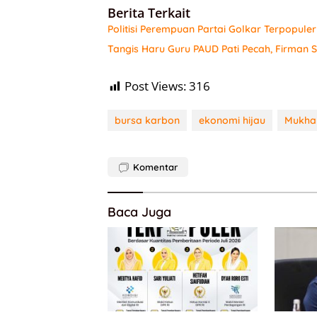
Berita Terkait
Politisi Perempuan Partai Golkar Terpopule
Tangis Haru Guru PAUD Pati Pecah, Firman
Post Views:
316
bursa karbon
ekonomi hijau
Mukha
Komentar
Baca Juga