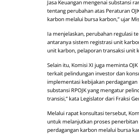
Jasa Keuangan mengenai substansi ra
tentang perubahan atas Peraturan O
karbon melalui bursa karbon,” ujar Mi
Ia menjelaskan, perubahan regulasi t
antaranya sistem registrasi unit karbo
unit karbon, pelaporan transaksi unit 
Selain itu, Komisi XI juga meminta OJ
terkait pelindungan investor dan kon
implementasi kebijakan perdagangan 
substansi RPOJK yang mengatur pelin
transisi,” kata Legislator dari Fraksi G
Melalui rapat konsultasi tersebut, K
untuk melanjutkan proses penerbita
perdagangan karbon melalui bursa ka