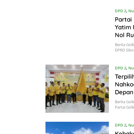
DPD 2
,
Nu
Partai
Yatim 
Nol Ru
Berita Gol
DPRD Sibo
DPD 2
,
Nu
Terpil
Nahkod
Depan
Berita Gol
Partai Gol
DPD 2
,
Nu
Kebaka