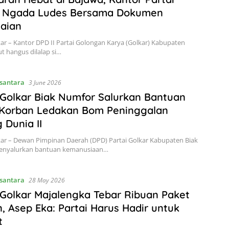
r Ngada Ludes Bersama Dokumen
aian
kar – Kantor DPD II Partai Golongan Karya (Golkar) Kabupaten
t hangus dilalap si…
santara
3 June 2026
 Golkar Biak Numfor Salurkan Bantuan
 Korban Ledakan Bom Peninggalan
 Dunia II
kar – Dewan Pimpinan Daerah (DPD) Partai Golkar Kabupaten Biak
nyalurkan bantuan kemanusiaan…
santara
28 May 2026
 Golkar Majalengka Tebar Ribuan Paket
, Asep Eka: Partai Harus Hadir untuk
t