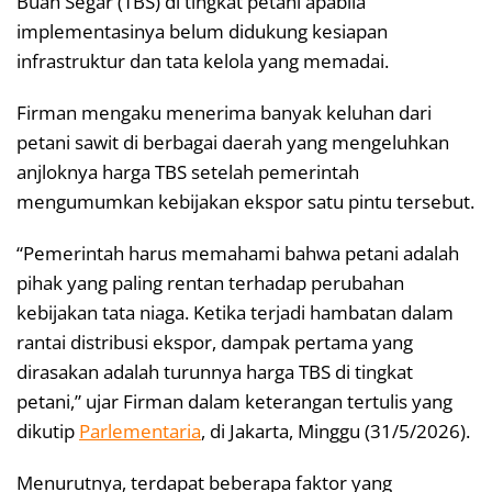
Buah Segar (TBS) di tingkat petani apabila
implementasinya belum didukung kesiapan
infrastruktur dan tata kelola yang memadai.
Firman mengaku menerima banyak keluhan dari
petani sawit di berbagai daerah yang mengeluhkan
anjloknya harga TBS setelah pemerintah
mengumumkan kebijakan ekspor satu pintu tersebut.
“Pemerintah harus memahami bahwa petani adalah
pihak yang paling rentan terhadap perubahan
kebijakan tata niaga. Ketika terjadi hambatan dalam
rantai distribusi ekspor, dampak pertama yang
dirasakan adalah turunnya harga TBS di tingkat
petani,” ujar Firman dalam keterangan tertulis yang
dikutip
Parlementaria
, di Jakarta, Minggu (31/5/2026).
Menurutnya, terdapat beberapa faktor yang