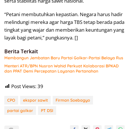
serta stabilitas harga sawit nasional.
“Petani membutuhkan kepastian. Negara harus hadir
melindungi mereka agar harga TBS tetap berada pada
tingkat yang wajar dan memberikan keuntungan yang
layak bagi petani,” pungkasnya. []
Berita Terkait
Membangun Jembatan Baru Partai Golkar-Partai Belaya Rus
Menteri ATR/BPN Nusron Wahid Perkuat Kolaborasi BPKAD
dan PPAT Demi Percepatan Layanan Pertanahan
Post Views:
39
CPO
ekspor sawit
Firman Soebagyo
partai golkar
PT DSI