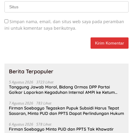
Simpan nama, email, dan situs web saya pada peramban
ini untuk komentar saya berikutnya.
Berita Terpopuler
5 Agustus 2026
3723 Lihat
Tanggung Jawab Moral, Bidang Ormas DPP Partai
Golkar Laporkan Kegaduhan Internal AMPI ke Ketum
Bahlil Lahadalia
7 Agustus 2026
783 Lihat
Firman Soebagyo Tegaskan Pupuk Subsidi Harus Tepat
Sasaran, Minta PUD dan PPTS Dapat Perlindungan Hukum
6 Agustus 2026
578 Lihat
Firman Soebagyo Minta PUD dan PPTS Tak Khawatir