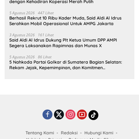
dengan Kehadiran Koperasi Merah Putih
5 Agustus 2026
447 Lihat
Berhasil Rekrut 10 Ribu Kader Muda, Said Aldi Al Idrus
Serahkan Mobil Operasional Untuk AMPG Jakarta
3 Agustus 2026
161 Lihat
Said Aldi Al Idrus Dukung Plt Ketua Umum DPP AMPI
Segera Laksanakan Rapimnas dan Munas X
5 Agustus 2026
86 Lihat
5 Nahkoda Partai Golkar di Sumatera Bagian Selatan:
Rekam Jejak, Kepemimpinan, dan Komitmen
Membangun Partai
Tentang Kami
Redaksi
Hubungi Kami