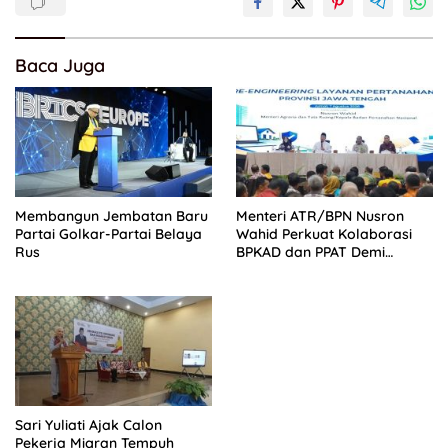
Baca Juga
Membangun Jembatan Baru
Menteri ATR/BPN Nusron
Partai Golkar-Partai Belaya
Wahid Perkuat Kolaborasi
Rus
BPKAD dan PPAT Demi
Percepatan Layanan
Pertanahan
Sari Yuliati Ajak Calon
Pekerja Migran Tempuh