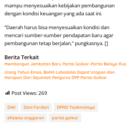
mampu menyesuaikan kebijakan pembangunan
dengan kondisi keuangan yang ada saat ini.
“Daerah harus bisa menyesuaikan kondisi dan
mencari sumber-sumber pendapatan baru agar
pembangunan tetap berjalan,” pungkasnya. []
Berita Terkait
Membangun Jembatan Baru Partai Golkar-Partai Belaya Rus
Ulang Tahun Emas, Bahlil Lahadalia Dapat Ucapan dan
Harapan Dari Sejumlah Pengurus DPP Partai Golkar
Post Views:
269
DAK
Dani Fardian
DPRD Tasikmalaya
efisiensi anggaran
partai golkar