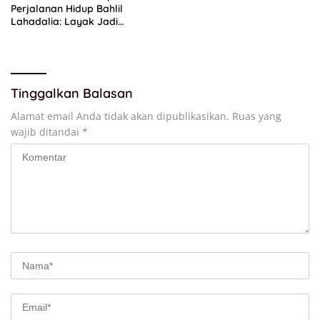
Perjalanan Hidup Bahlil
Lahadalia: Layak Jadi
Inspirasi bagi Anak Muda
Indonesia
Tinggalkan Balasan
Alamat email Anda tidak akan dipublikasikan.
Ruas yang
wajib ditandai
*