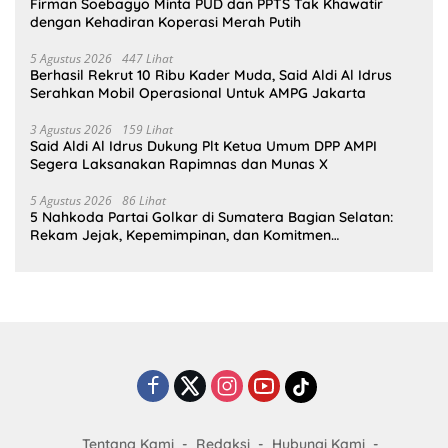
Firman Soebagyo Minta PUD dan PPTS Tak Khawatir
dengan Kehadiran Koperasi Merah Putih
5 Agustus 2026
447 Lihat
Berhasil Rekrut 10 Ribu Kader Muda, Said Aldi Al Idrus
Serahkan Mobil Operasional Untuk AMPG Jakarta
3 Agustus 2026
159 Lihat
Said Aldi Al Idrus Dukung Plt Ketua Umum DPP AMPI
Segera Laksanakan Rapimnas dan Munas X
5 Agustus 2026
86 Lihat
5 Nahkoda Partai Golkar di Sumatera Bagian Selatan:
Rekam Jejak, Kepemimpinan, dan Komitmen
Membangun Partai
Tentang Kami
Redaksi
Hubungi Kami