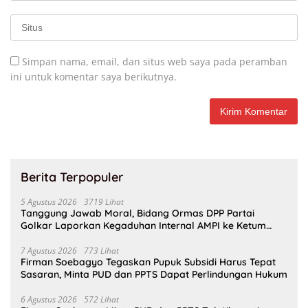
Simpan nama, email, dan situs web saya pada peramban
ini untuk komentar saya berikutnya.
Berita Terpopuler
5 Agustus 2026
3719 Lihat
Tanggung Jawab Moral, Bidang Ormas DPP Partai
Golkar Laporkan Kegaduhan Internal AMPI ke Ketum
Bahlil Lahadalia
7 Agustus 2026
773 Lihat
Firman Soebagyo Tegaskan Pupuk Subsidi Harus Tepat
Sasaran, Minta PUD dan PPTS Dapat Perlindungan Hukum
6 Agustus 2026
572 Lihat