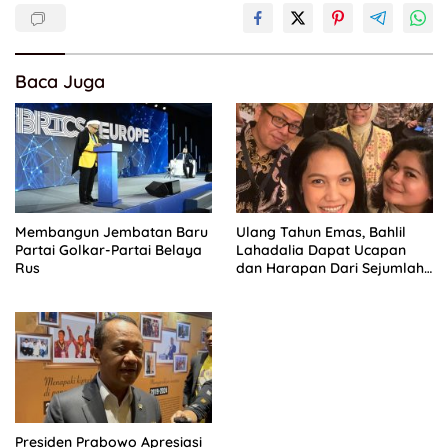
Baca Juga
Membangun Jembatan Baru
Ulang Tahun Emas, Bahlil
Partai Golkar-Partai Belaya
Lahadalia Dapat Ucapan
Rus
dan Harapan Dari Sejumlah
Pengurus DPP Partai Golkar
Presiden Prabowo Apresiasi