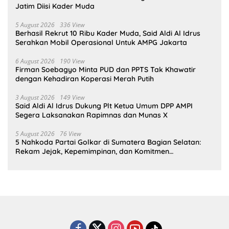
Jatim Diisi Kader Muda
5 August 2026
336 View
Berhasil Rekrut 10 Ribu Kader Muda, Said Aldi Al Idrus
Serahkan Mobil Operasional Untuk AMPG Jakarta
6 August 2026
190 View
Firman Soebagyo Minta PUD dan PPTS Tak Khawatir
dengan Kehadiran Koperasi Merah Putih
3 August 2026
149 View
Said Aldi Al Idrus Dukung Plt Ketua Umum DPP AMPI
Segera Laksanakan Rapimnas dan Munas X
5 August 2026
76 View
5 Nahkoda Partai Golkar di Sumatera Bagian Selatan:
Rekam Jejak, Kepemimpinan, dan Komitmen
Membangun Partai