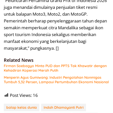
“Peluncuran Pertamina Grand Prix of Indonesia 2026
juga menandai dimulainya penjualan tiket resmi
untuk balapan Moto3, Moto2, dan MotoGP.
Pemerintah berharap penyelenggaraan tahun depan
semakin memperkuat citra Mandalika sebagai ikon
sport tourism Indonesia sekaligus memberikan
manfaat ekonomi yang berkelanjutan bagi
masyarakat,” pungkasnya. []
Related News
Firman Soebagyo Minta PUD dan PPTS Tak Khawatir dengan
Kehadiran Koperasi Merah Putih
Menperin Agus Gumiwang: Industri Pengolahan Nonmigas
Tumbuh 5,32 Persen, Lampaui Pertumbuhan Ekonomi Nasional
Post Views:
16
balap kelas dunia
Indah Dhamayanti Putri