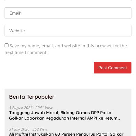
Save my name, email, and website in this browser for the
next time I comment.
Berita Terpopuler
5 August 2026
2941 View
Tanggung Jawab Moral, Bidang Ormas DPP Partai
Golkar Laporkan Kegaduhan Internal AMPI ke Ketum
Bahlil Lahadalia
31 July 2026
362 View
Ali Mufthi Instruksikan 60 Persen Pengurus Partai Golkar