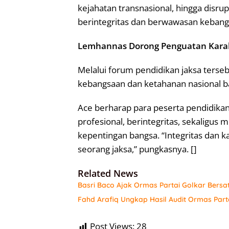
kejahatan transnasional, hingga disr
berintegritas dan berwawasan kebang
Lemhannas Dorong Penguatan Kara
Melalui forum pendidikan jaksa terse
kebangsaan dan ketahanan nasional b
Ace berharap para peserta pendidika
profesional, berintegritas, sekaligus
kepentingan bangsa. “Integritas dan 
seorang jaksa,” pungkasnya. []
Related News
Basri Baco Ajak Ormas Partai Golkar Bersa
Fahd Arafiq Ungkap Hasil Audit Ormas Part
Post Views:
28