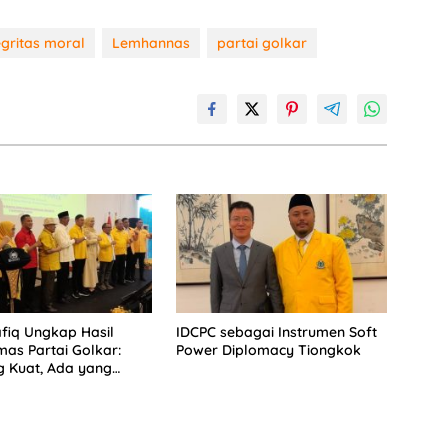
egritas moral
Lemhannas
partai golkar
fiq Ungkap Hasil
IDCPC sebagai Instrumen Soft
mas Partai Golkar:
Power Diplomacy Tiongkok
 Kuat, Ada yang