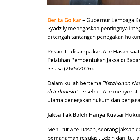
Berita Golkar
– Gubernur Lembaga Ke
Syadzily menegaskan pentingnya integ
di tengah tantangan penegakan hukum
Pesan itu disampaikan Ace Hasan sa
Pelatihan Pembentukan Jaksa di Badan 
Selasa (26/5/2026).
Dalam kuliah bertema
“Ketahanan Nas
di Indonesia”
tersebut, Ace menyoroti po
utama penegakan hukum dan penjaga s
Jaksa Tak Boleh Hanya Kuasai Huk
Menurut Ace Hasan, seorang jaksa ti
pemahaman regulasi. Lebih dari itu, j