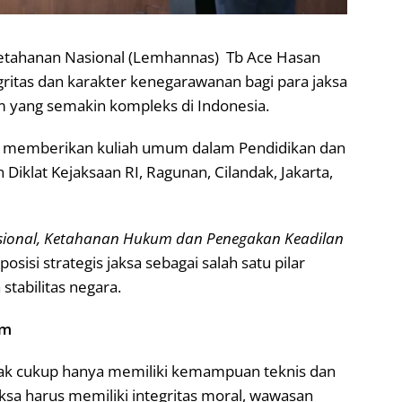
tahanan Nasional (Lemhannas) Tb Ace Hasan
ritas dan karakter kenegarawanan bagi para jaksa
 yang semakin kompleks di Indonesia.
at memberikan kuliah umum dalam Pendidikan dan
Diklat Kejaksaan RI, Ragunan, Cilandak, Jakarta,
ional, Ketahanan Hukum dan Penegakan Keadilan
sisi strategis jaksa sebagai salah satu pilar
tabilitas negara.
um
dak cukup hanya memiliki kemampuan teknis dan
aksa harus memiliki integritas moral, wawasan