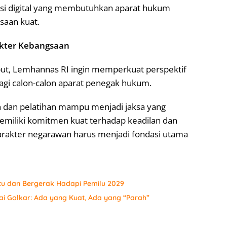
upsi digital yang membutuhkan aparat hukum
saan kuat.
kter Kebangsaan
but, Lemhannas RI ingin memperkuat perspektif
agi calon-calon aparat penegak hukum.
n dan pelatihan mampu menjadi jaksa yang
 memiliki komitmen kuat terhadap keadilan dan
karakter negarawan harus menjadi fondasi utama
tu dan Bergerak Hadapi Pemilu 2029
ai Golkar: Ada yang Kuat, Ada yang “Parah”