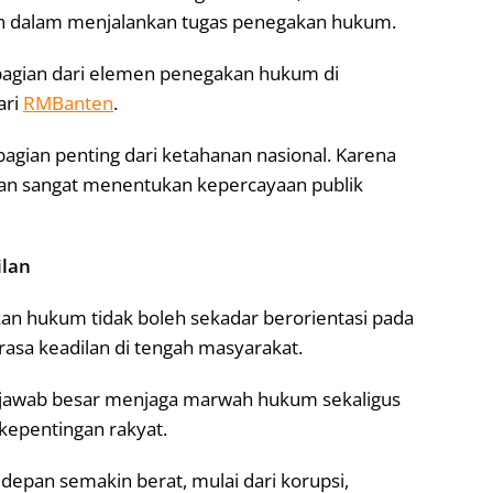
an dalam menjalankan tugas penegakan hukum.
i bagian dari elemen penegakan hukum di
ari
RMBanten
.
agian penting dari ketahanan nasional. Karena
akan sangat menentukan kepercayaan publik
ilan
n hukum tidak boleh sekadar berorientasi pada
rasa keadilan di tengah masyarakat.
g jawab besar menjaga marwah hukum sekaligus
kepentingan rakyat.
epan semakin berat, mulai dari korupsi,