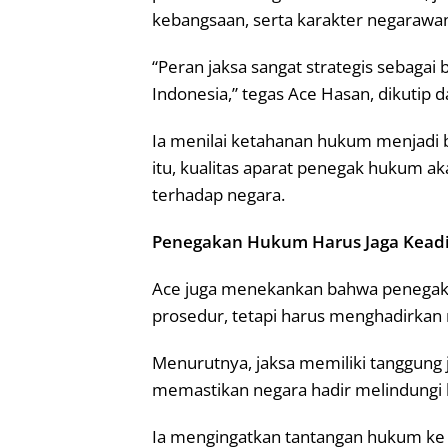
kebangsaan, serta karakter negaraw
“Peran jaksa sangat strategis sebaga
Indonesia,” tegas Ace Hasan, dikutip d
Ia menilai ketahanan hukum menjadi b
itu, kualitas aparat penegak hukum 
terhadap negara.
Penegakan Hukum Harus Jaga Kead
Ace juga menekankan bahwa penegaka
prosedur, tetapi harus menghadirkan 
Menurutnya, jaksa memiliki tanggun
memastikan negara hadir melindungi 
Ia mengingatkan tantangan hukum ke d