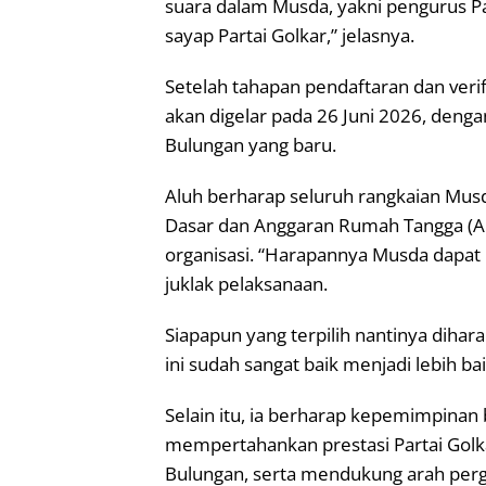
suara dalam Musda, yakni pengurus Par
sayap Partai Golkar,” jelasnya.
Setelah tahapan pendaftaran dan verif
akan digelar pada 26 Juni 2026, deng
Bulungan yang baru.
Aluh berharap seluruh rangkaian Musd
Dasar dan Anggaran Rumah Tangga (AD
organisasi. “Harapannya Musda dapat 
juklak pelaksanaan.
Siapapun yang terpilih nantinya dih
ini sudah sangat baik menjadi lebih baik
Selain itu, ia berharap kepemimpinan 
mempertahankan prestasi Partai Golk
Bulungan, serta mendukung arah perger