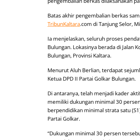
pengembalian berkas dilaksanakan pad
Batas akhir pengembalian berkas sampa
TribunKaltara
.com di Tanjung Selor, M
Ia menjelaskan, seluruh proses pendaft
Bulungan. Lokasinya berada di Jalan K
Bulungan, Provinsi Kaltara.
Menurut Aluh Berlian, terdapat sejuml
Ketua DPD II Partai Golkar Bulungan.
Di antaranya, telah menjadi kader akt
memiliki dukungan minimal 30 persen
berpendidikan minimal strata satu (S1)
Partai Golkar.
“Dukungan minimal 30 persen tersebut