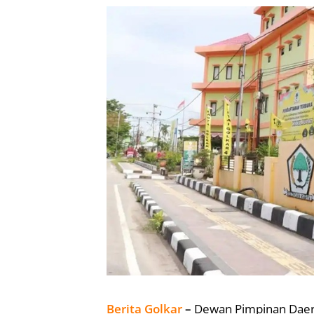
Berita Golkar
–
Dewan Pimpinan Daera