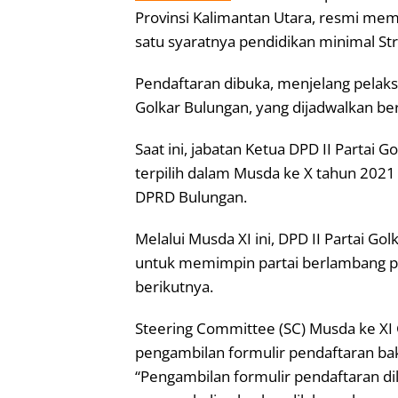
Provinsi Kalimantan Utara, resmi mem
satu syaratnya pendidikan minimal Str
Pendaftaran dibuka, menjelang pelaks
Golkar Bulungan, yang dijadwalkan be
Saat ini, jabatan Ketua DPD II Partai 
terpilih dalam Musda ke X tahun 2021 
DPRD Bulungan.
Melalui Musda XI ini, DPD II Partai G
untuk memimpin partai berlambang po
berikutnya.
Steering Committee (SC) Musda ke XI
pengambilan formulir pendaftaran bak
“Pengambilan formulir pendaftaran di