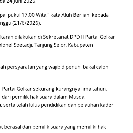
a 24 Juni 2026.
i pukul 17.00 Wita,” kata Aluh Berlian, kepada
inggu (21/6/2026).
aran dilakukan di Sekretariat DPD II Partai Golkar
olonel Soetadji, Tanjung Selor, Kabupaten
ah persyaratan yang wajib dipenuhi bakal calon
if Partai Golkar sekurang-kurangnya lima tahun,
 dari pemilik hak suara dalam Musda,
, serta telah lulus pendidikan dan pelatihan kader
 berasal dari pemilik suara yang memiliki hak