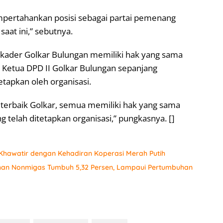
mpertahankan posisi sebagai partai pemenang
aat ini,” sebutnya.
kader Golkar Bulungan memiliki hak yang sama
n Ketua DPD II Golkar Bulungan sepanjang
tapkan oleh organisasi.
erbaik Golkar, semua memiliki hak yang sama
telah ditetapkan organisasi,” pungkasnya. []
hawatir dengan Kehadiran Koperasi Merah Putih
ahan Nonmigas Tumbuh 5,32 Persen, Lampaui Pertumbuhan