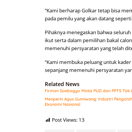
“Kami berharap Golkar tetap bisa me
pada pemilu yang akan datang seperti s
Pihaknya menegaskan bahwa seluruh 
ikut serta dalam pemilihan bakal calo
memenuhi persyaratan yang telah dite
“Kami membuka peluang untuk kader t
sepanjang memenuhi persyaratan yang 
Related News
Firman Soebagyo Minta PUD dan PPTS Tak K
Menperin Agus Gumiwang: Industri Pengol
Ekonomi Nasional
Post Views:
13