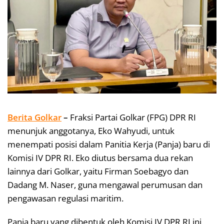
Berita Golkar
–
Fraksi Partai Golkar (FPG) DPR RI
menunjuk anggotanya, Eko Wahyudi, untuk
menempati posisi dalam Panitia Kerja (Panja) baru di
Komisi IV DPR RI. Eko diutus bersama dua rekan
lainnya dari Golkar, yaitu Firman Soebagyo dan
Dadang M. Naser, guna mengawal perumusan dan
pengawasan regulasi maritim.
Panja baru yang dibentuk oleh Komisi IV DPR RI ini