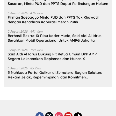
Sasaran, Minta PUD dan PPTS Dapat Perlindungan Hukum
6 August 2026
476 View
Firman Soebagyo Minta PUD dan PPTS Tak Khawatir
dengan Kehadiran Koperasi Merah Putih
5 August 2026
441 View
Berhasil Rekrut 10 Ribu Kader Muda, Said Aldi Al Idrus
Serahkan Mobil Operasional Untuk AMPG Jakarta
3 August 2026
159 View
Said Aldi Al Idrus Dukung Plt Ketua Umum DPP AMPI
Segera Laksanakan Rapimnas dan Munas X
5 August 2026
85 View
5 Nahkoda Partai Golkar di Sumatera Bagian Selatan:
Rekam Jejak, Kepemimpinan, dan Komitmen
Membangun Partai