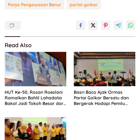
Panja Pengawasan Benur
partai golkar
Read Also
HUT Ke-50, Rosan Roeslani
Basri Baco Ajak Ormas
Ramalkan Bahlil Lahadalia
Partai Golkar Bersatu dan
Bakal Jadi Tokoh Besar dari
Bergerak Hadapi Pemilu
Timur di Masa Depan
2029