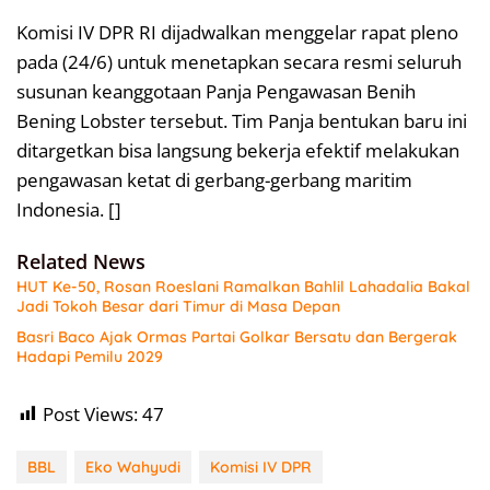
Komisi IV DPR RI dijadwalkan menggelar rapat pleno
pada (24/6) untuk menetapkan secara resmi seluruh
susunan keanggotaan Panja Pengawasan Benih
Bening Lobster tersebut. Tim Panja bentukan baru ini
ditargetkan bisa langsung bekerja efektif melakukan
pengawasan ketat di gerbang-gerbang maritim
Indonesia. []
Related News
HUT Ke-50, Rosan Roeslani Ramalkan Bahlil Lahadalia Bakal
Jadi Tokoh Besar dari Timur di Masa Depan
Basri Baco Ajak Ormas Partai Golkar Bersatu dan Bergerak
Hadapi Pemilu 2029
Post Views:
47
BBL
Eko Wahyudi
Komisi IV DPR