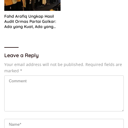
Fahd Arafiq Ungkap Hasil
Audit Ormas Partai Golkar:
Ada yang Kuat, Ada yang
“Parah”
Leave a Reply
Your email address will not be published.
Required fields are
marked
*