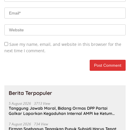
Save my name, email, and website in this browser for the
next time I comment.
Berita Terpopuler
5 August 2026
3713 View
Tanggung Jawab Moral, Bidang Ormas DPP Partai
Golkar Laporkan Kegaduhan Internal AMPI ke Ketum
Bahlil Lahadalia
7 August 2026
734 View
Firman Soebagyo Tegaskan Pupuk Subsidi Harus Tepat