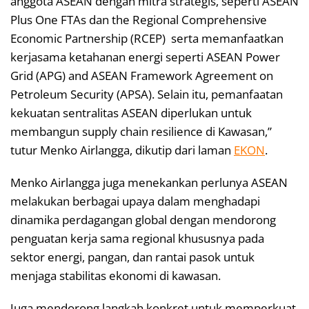
anggota ASEAN dengan mitra strategis, seperti ASEAN
Plus One FTAs dan the Regional Comprehensive
Economic Partnership (RCEP) serta memanfaatkan
kerjasama ketahanan energi seperti ASEAN Power
Grid (APG) and ASEAN Framework Agreement on
Petroleum Security (APSA). Selain itu, pemanfaatan
kekuatan sentralitas ASEAN diperlukan untuk
membangun supply chain resilience di Kawasan,”
tutur Menko Airlangga, dikutip dari laman
EKON
.
Menko Airlangga juga menekankan perlunya ASEAN
melakukan berbagai upaya dalam menghadapi
dinamika perdagangan global dengan mendorong
penguatan kerja sama regional khususnya pada
sektor energi, pangan, dan rantai pasok untuk
menjaga stabilitas ekonomi di kawasan.
Juga mendorong langkah konkret untuk memperkuat