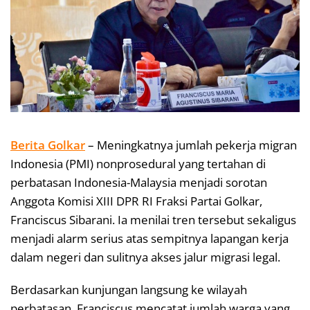
Berita Golkar
– Meningkatnya jumlah pekerja migran
Indonesia (PMI) nonprosedural yang tertahan di
perbatasan Indonesia-Malaysia menjadi sorotan
Anggota Komisi XIII DPR RI Fraksi Partai Golkar,
Franciscus Sibarani. Ia menilai tren tersebut sekaligus
menjadi alarm serius atas sempitnya lapangan kerja
dalam negeri dan sulitnya akses jalur migrasi legal.
Berdasarkan kunjungan langsung ke wilayah
perbatasan, Franciscus mencatat jumlah warga yang