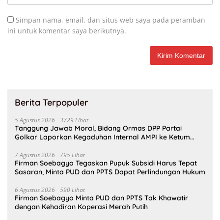
Simpan nama, email, dan situs web saya pada peramban
ini untuk komentar saya berikutnya.
Berita Terpopuler
5 Agustus 2026
3729 Lihat
Tanggung Jawab Moral, Bidang Ormas DPP Partai
Golkar Laporkan Kegaduhan Internal AMPI ke Ketum
Bahlil Lahadalia
7 Agustus 2026
795 Lihat
Firman Soebagyo Tegaskan Pupuk Subsidi Harus Tepat
Sasaran, Minta PUD dan PPTS Dapat Perlindungan Hukum
6 Agustus 2026
590 Lihat
Firman Soebagyo Minta PUD dan PPTS Tak Khawatir
dengan Kehadiran Koperasi Merah Putih