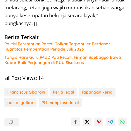
melarang, tetapi juga wajib memastikan setiap warga
punya kesempatan bekerja secara layak,”
pungkasnya. []
Berita Terkait
Politisi Perempuan Partai Golkar Terpopuler Berdasar
Kuantitas Pemberitaan Periode Juli 2026
Tangis Haru Guru PAUD Pati Pecah, Firman Soebagyo Bawa
Kabar Baik Perjuangan di RUU Sisdiknas
Post Views:
14
Franciscus Sibarani
kerja legal
lapangan kerja
partai golkar
PMI nonprosedural