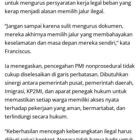
untuk mengurus persyaratan kerja legal beban yang
kerap menjadi alasan memilih jalur ilegal.
“Jangan sampai karena sulit mengurus dokumen,
mereka akhirnya memilih jalur yang membahayakan
keselamatan dan masa depan mereka sendiri,” kata
Franciscus.
Ia menegaskan, pencegahan PMI nonprosedural tidak
cukup diselesaikan di garis perbatasan. Dibutuhkan
sinergi antara pemerintah pusat, pemerintah daerah,
Imigrasi, KP2MI, dan aparat penegak hukum untuk
memastikan setiap warga memiliki akses nyata
terhadap pekerjaan yang aman, bermartabat, dan
terlindungi secara hukum.
“Keberhasilan mencegah keberangkatan ilegal harus
diikuti solusi konkret. Negara tidak hanya hadir untuk