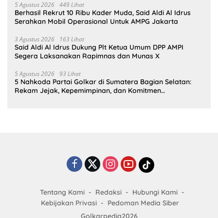
5 Agustus 2026
449 Lihat
Berhasil Rekrut 10 Ribu Kader Muda, Said Aldi Al Idrus
Serahkan Mobil Operasional Untuk AMPG Jakarta
3 Agustus 2026
163 Lihat
Said Aldi Al Idrus Dukung Plt Ketua Umum DPP AMPI
Segera Laksanakan Rapimnas dan Munas X
5 Agustus 2026
93 Lihat
5 Nahkoda Partai Golkar di Sumatera Bagian Selatan:
Rekam Jejak, Kepemimpinan, dan Komitmen
Membangun Partai
Tentang Kami
Redaksi
Hubungi Kami
Kebijakan Privasi
Pedoman Media Siber
Golkarpedia2026